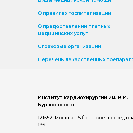
Виды медицинской помощи
О правилах госпитализации
О предоставлении платных
медицинских услуг
Страховые организации
Перечень лекарственных препарат
Институт кардиохирургии им. В.И.
Бураковского
121552, Москва, Рублевское шоссе, до
135