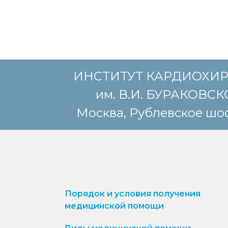
ИНСТИТУТ КАРДИОХИ
им. В.И. БУРАКОВС
Москва, Рублевское шос
Порядок и условия получения
медицинской помощи