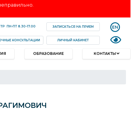
 неправильно.
EN
НТР
ПН-ПТ
8.30-17.00
ЗАПИСАТЬСЯ НА ПРИЕМ
ОЧНЫЕ КОНСУЛЬТАЦИИ
ЛИЧНЫЙ КАБИНЕТ
ТИЯ
ОБРАЗОВАНИЕ
КОНТАКТЫ
БРАГИМОВИЧ