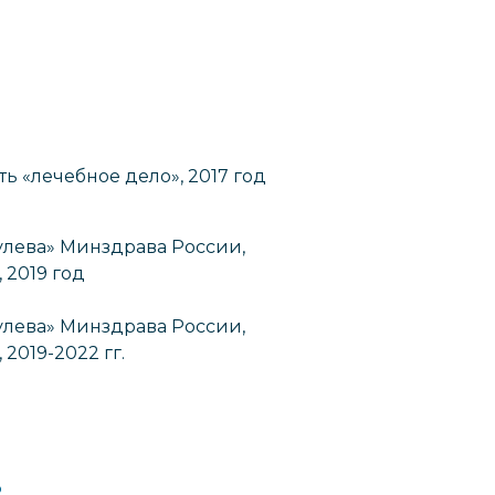
 «лечебное дело», 2017 год
улева» Минздрава России,
 2019 год
улева» Минздрава России,
2019-2022 гг.
В