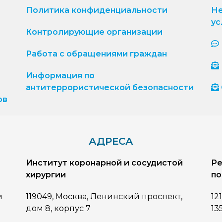
Политика конфиденциальности
Не
ус
Контролирующие организации
Работа с обращениями граждан
Информация по
антитеррористической безопасности
ов
АДРЕСА
Институт коронарной и сосудистой
Ре
хирургии
по
м
119049, Москва, Ленинский проспект,
12
дом 8, корпус 7
13