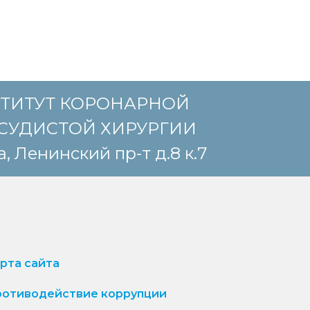
ТИТУТ КОРОНАРНОЙ
СУДИСТОЙ ХИРУРГИИ
, Ленинский пр-т д.8 к.7
рта сайта
отиводействие коррупции