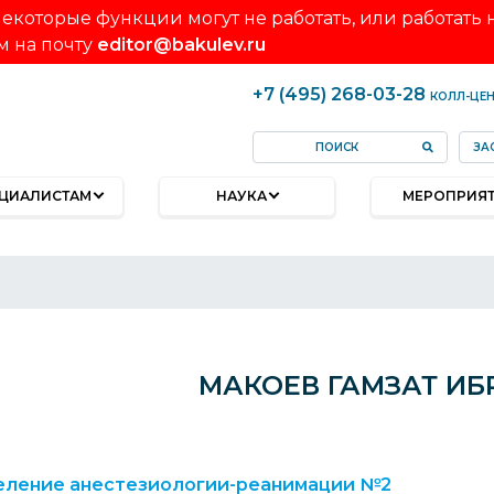
екоторые функции могут не работать, или работать
м на почту
editor@bakulev.ru
+7 (495) 268-03-28
КОЛЛ-ЦЕ
ЗА
ЦИАЛИСТАМ
НАУКА
МЕРОПРИЯ
МАКОЕВ ГАМЗАТ И
еление анестезиологии-реанимации №2