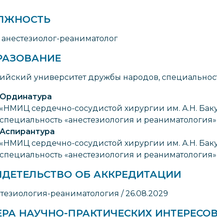
ЛЖНОСТЬ
 анестезиолог-реаниматолог
РАЗОВАНИЕ
ийский университет дружбы народов, специальность
Ординатура
«НМИЦ сердечно-сосудистой хирургии им. А.Н. Бак
специальность «анестезиология и реаниматология»,
Аспирантура
«НМИЦ сердечно-сосудистой хирургии им. А.Н. Бак
специальность «анестезиология и реаниматология», 
ИДЕТЕЛЬСТВО ОБ АККРЕДИТАЦИИ
тезиология-реаниматология / 26.08.2029
ЕРА НАУЧНО-ПРАКТИЧЕСКИХ ИНТЕРЕСО