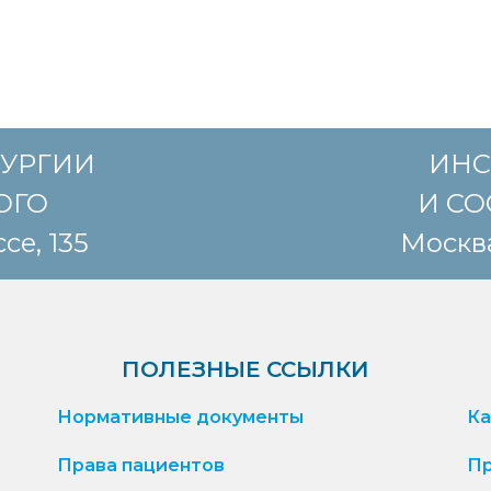
РУРГИИ
ИНС
КОГО
И СО
се, 135
Москва
ПОЛЕЗНЫЕ ССЫЛКИ
Нормативные документы
Ка
Права пациентов
Пр