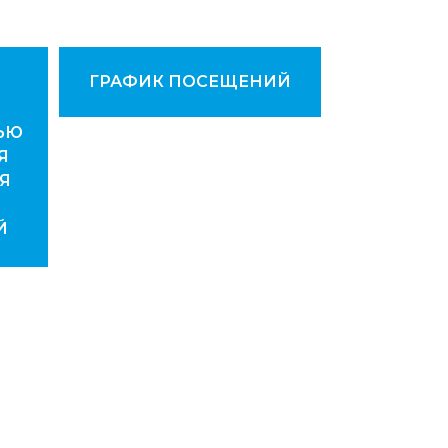
ГРАФИК ПОСЕЩЕНИЙ
ЬЮ
Я
Я
Й