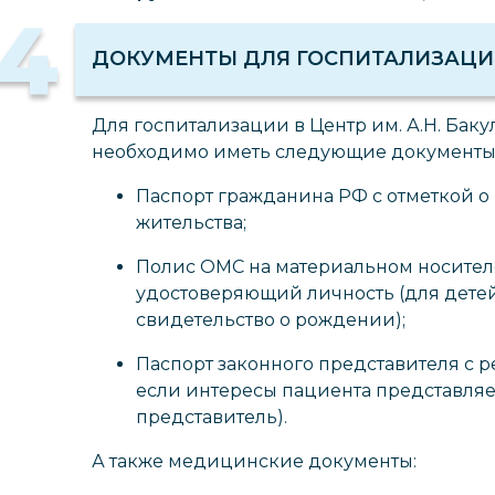
4
ДОКУМЕНТЫ ДЛЯ ГОСПИТАЛИЗАЦ
Для госпитализации в Центр им. А.Н. Бак
необходимо иметь следующие документы
Паспорт гражданина РФ с отметкой о
жительства;
Полис ОМС на материальном носител
удостоверяющий личность (для детей в
свидетельство о рождении);
Паспорт законного представителя с р
если интересы пациента представля
представитель).
А также медицинские документы: