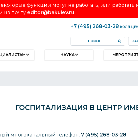
екоторые функции могут не работать, или работать
м на почту
editor@bakulev.ru
+7 (495) 268-03-28
КОЛЛ-ЦЕ
ЗА
ЦИАЛИСТАМ
НАУКА
МЕРОПРИЯ
ГОСПИТАЛИЗАЦИЯ В ЦЕНТР ИМ
ый многоканальный телефон:
7 (495) 268-03-28