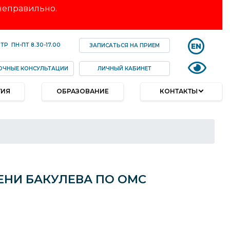
 неправильно.
EN
НТР
ПН-ПТ
8.30-17.00
ЗАПИСАТЬСЯ НА ПРИЕМ
ОЧНЫЕ КОНСУЛЬТАЦИИ
ЛИЧНЫЙ КАБИНЕТ
ТИЯ
ОБРАЗОВАНИЕ
КОНТАКТЫ
ЕНИ БАКУЛЕВА ПО ОМС