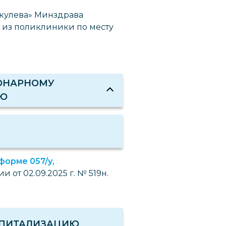
акулева» Минздрава
 из поликлиники по месту
ИОНАРНОМУ
ИЮ
форме 057/у
,
от 02.09.2025 г. № 519н.
СПИТАЛИЗАЦИЮ