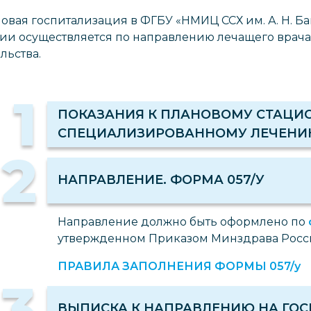
овая госпитализация в ФГБУ «НМИЦ ССХ им. А. Н. Б
ии осуществляется по направлению лечащего врача
льства.
1
ПОКАЗАНИЯ К ПЛАНОВОМУ СТАЦ
СПЕЦИАЛИЗИРОВАННОМУ ЛЕЧЕН
2
НАПРАВЛЕНИЕ. ФОРМА 057/У
Направление должно быть оформлено по
утвержденном Приказом Минздрава России 
ПРАВИЛА ЗАПОЛНЕНИЯ ФОРМЫ 057/у
3
ВЫПИСКА К НАПРАВЛЕНИЮ НА ГО