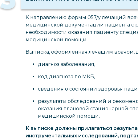
К направлению формы 057/у лечащий вра
медицинской документации пациента с 
необходимости оказания пациенту спец
медицинской помощи.
Выписка, оформленная лечащим врачом, 
диагноз заболевания,
код диагноза по МКБ,
сведения о состоянии здоровья паци
результаты обследований и рекомен
оказания плановой стационарной с
медицинской помощи.
К выписке должны прилагаться результ
инструментальных исследований, подт