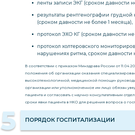
ленты записи ЭКГ (сроком давности не
результаты рентгенографии грудной 
(сроком давности не более 1 месяца),
протокол ЭХО КГ (сроком давности не 
протокол холтеровского мониториров
нарушениях ритма, сроком давности н
В соответствии с приказом Минздрава России от 11.04.20
положения об организации оказания специализированн
высокотехнологичной, медицинской помощи» руковод
организации или уполномоченное им лицо обязан уве
пациента и согласовать с научно-консультативным отде
сроки явки пациента в НКО для решения вопроса о гос
5
ПОРЯДОК ГОСПИТАЛИЗАЦИИ