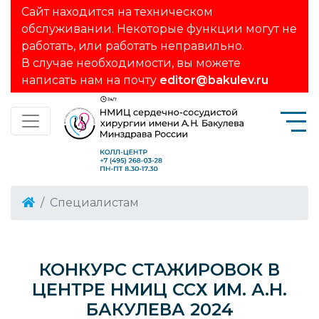
Сайт находится на техническом
обслуживании. Некоторые функции могут не
работать, или работать неправильно.
В случае необходимости, вы можете
написать нам на почту
editor@bakulev.ru
Специалистам
КОНКУРС СТАЖИРОВОК В
ЦЕНТРЕ НМИЦ ССХ ИМ. А.Н.
БАКУЛЕВА 2024