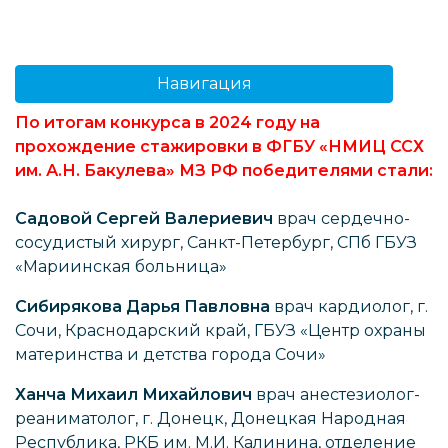
Навигация
По итогам конкурса в 2024 году на
прохождение стажировки в ФГБУ «НМИЦ ССХ
им. А.Н. Бакулева» МЗ РФ победителями стали:
Садовой Сергей Валериевич
врач сердечно-
сосудистый хирург, Санкт-Петербург, СПб ГБУЗ
«Мариинская больница»
Сибирякова Дарья Павловна
врач кардиолог, г.
Сочи, Краснодарский край, ГБУЗ «Центр охраны
материнства и детства города Сочи»
Ханча Михаил Михайлович
врач анестезиолог-
реаниматолог, г. Донецк, Донецкая Народная
Республика, РКБ им. М.И. Калинина, отделение