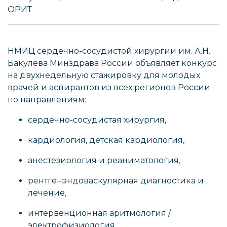
ОРИТ
НМИЦ сердечно-сосудистой хирургии им. А.Н.
Бакулева Минздрава России объявляет конкурс
на двухнедельную стажировку для молодых
врачей и аспирантов из всех регионов России
по направлениям:
сердечно-сосудистая хирургия,
кардиология, детская кардиология,
анестезиология и реаниматология,
рентгенэндоваскулярная диагностика и
лечение,
интервенционная аритмология /
электрофизиология,