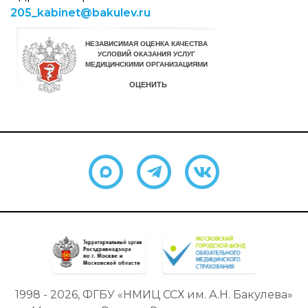
205_kabinet@bakulev.ru
1998 - 2026, ФГБУ «НМИЦ ССХ им. А.Н. Бакулева»