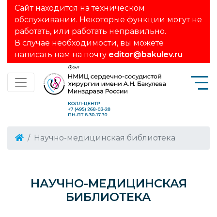
Сайт находится на техническом
обслуживании. Некоторые функции могут не
работать, или работать неправильно.
В случае необходимости, вы можете
написать нам на почту
editor@bakulev.ru
Научно-медицинская библиотека
НАУЧНО-МЕДИЦИНСКАЯ
БИБЛИОТЕКА