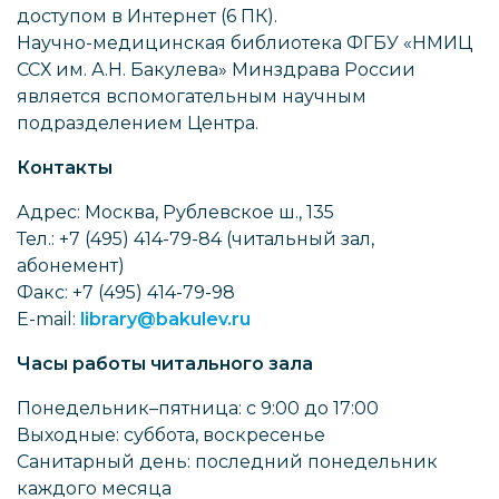
доступом в Интернет (6 ПК).
Научно-медицинская библиотека ФГБУ «НМИЦ
ССХ им. А.Н. Бакулева» Минздрава России
является вспомогательным научным
подразделением Центра.
Контакты
Адрес: Москва, Рублевское ш., 135
Тел.: +7 (495) 414-79-84 (читальный зал,
абонемент)
Факс: +7 (495) 414-79-98
E-mail:
library@bakulev.ru
Часы работы читального зала
Понедельник–пятница: с 9:00 до 17:00
Выходные: суббота, воскресенье
Санитарный день: последний понедельник
каждого месяца