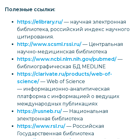
Полезные ссылки:
https://elibrary.ru/
— научная электронная
библиотека, российский индекс научного
цитирования.
http://www.scsml.rssi.ru/
— Центральная
научно-медицинская библиотека
https://www.ncbi.nlm.nih.gov/pubmed/
—
библиографическая БД MEDLINE
https://clarivate.ru/products/web-of-
science/
— Web of Science
— информационно-аналитическая
платформа с информацией о ведущих
международных публикациях
https://rusneb.ru/
— Национальная
электронная библиотека
https://www.rsl.ru/
— Российская
Государственная библиотека