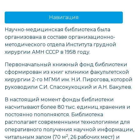
Навигация
Научно-медицинская библиотека была
организована в составе организационно-
методического отдела Института грудной
хирургии АМН СССР в 1958 году.
Первоначальный книжный фонд библиотеки
сформирован из книг клиники факультетской
хирургии 2-го МГМИ им. Н.И. Пирогова, которой
руководили С.И. Спасокукоцкий и А.Н. Бакулев.
В настоящий момент фонды библиотеки
насчитывают более 80 тыс. единиц хранения и
постоянно пополняются. Библиотека
располагает современными технологиями для
оперативного получения научной информации,
2
читальным залом (70 м
, 26 рабочих мест) и