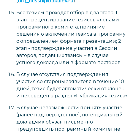
(
org_ncssh@bakulev.ru
)
Все тезисы проходят отбор в два этапа: 1
этап - рецензирование тезисов членами
программного комитета, принятие
решения о включении тезиса в программу
c определением формата презентации; 2
этап - подтверждение участия в Сессии
авторов, подавших тезисы – в случае
устного доклада или в формате постеров.
В случае отсутствия подтверждения
участия со стороны заявителя в течение 10
дней, тезис будет автоматически отклонен
и переведен в раздел «Публикация тезиса».
В случае невозможности принять участие
(ранее подтвержденное), потенциальный
докладчик обязан письменно
предупредить программный комитет не