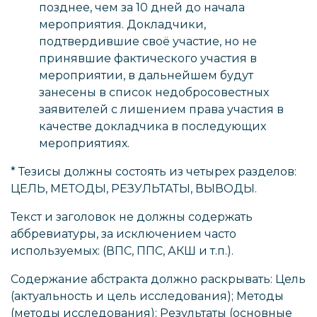
позднее, чем за 10 дней до начала
мероприятия. Докладчики,
подтвердившие своё участие, но не
принявшие фактического участия в
мероприятии, в дальнейшем будут
занесены в список недобросовестных
заявителей с лишением права участия в
качестве докладчика в последующих
мероприятиях.
* Тезисы должны состоять из четырех разделов:
ЦЕЛЬ, МЕТОДЫ, РЕЗУЛЬТАТЫ, ВЫВОДЫ.
Текст и заголовок не должны содержать
аббревиатуры, за исключением часто
используемых: (ВПС, ППС, АКШ и т.п.).
Содержание абстракта должно раскрывать: Цель
(актуальность и цель исследования); Методы
(методы исследования); Результаты (основные