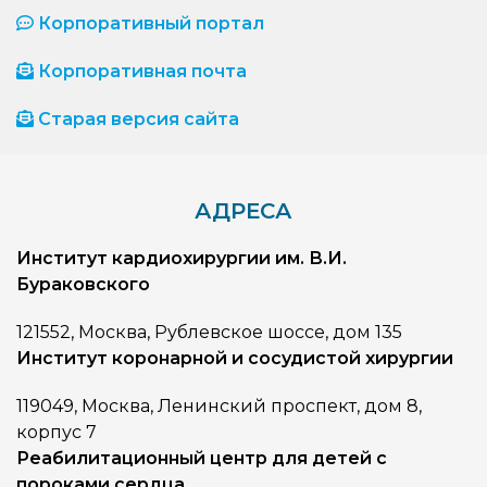
Корпоративный портал
Корпоративная почта
Старая версия сайта
АДРЕСА
Институт кардиохирургии им. В.И.
Бураковского
121552, Москва, Рублевское шоссе, дом 135
Институт коронарной и сосудистой хирургии
119049, Москва, Ленинский проспект, дом 8,
корпус 7
Реабилитационный центр для детей с
пороками сердца