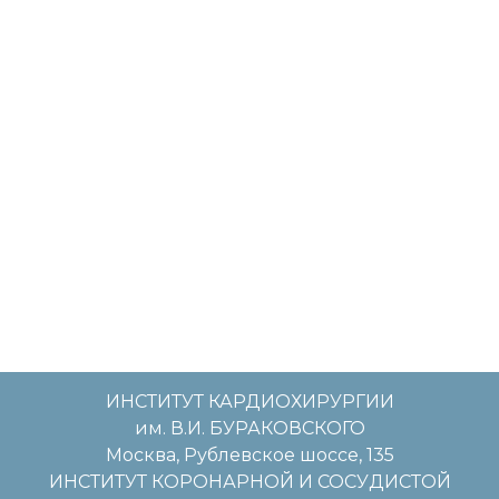
ИНСТИТУТ КАРДИОХИРУРГИИ
им. В.И. БУРАКОВСКОГО
Москва, Рублевское шоссе, 135
ИНСТИТУТ КОРОНАРНОЙ И СОСУДИСТОЙ