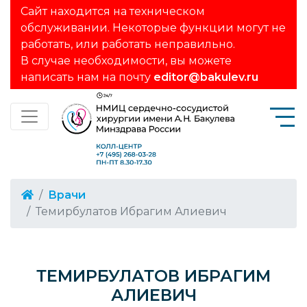
Сайт находится на техническом
обслуживании. Некоторые функции могут не
работать, или работать неправильно.
В случае необходимости, вы можете
написать нам на почту
editor@bakulev.ru
Врачи
Темирбулатов Ибрагим Алиевич
ТЕМИРБУЛАТОВ ИБРАГИМ
АЛИЕВИЧ