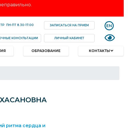
 неправильно.
EN
НТР
ПН-ПТ
8.30-17.00
ЗАПИСАТЬСЯ НА ПРИЕМ
ОЧНЫЕ КОНСУЛЬТАЦИИ
ЛИЧНЫЙ КАБИНЕТ
ТИЯ
ОБРАЗОВАНИЕ
КОНТАКТЫ
 ХАСАНОВНА
й ритма сердца и