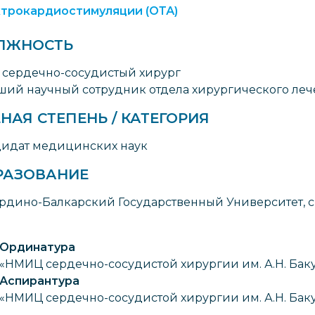
трокардиостимуляции (ОТА)
ЛЖНОСТЬ
 сердечно-сосудистый хирург
ший научный сотрудник отдела хирургического ле
НАЯ СТЕПЕНЬ / КАТЕГОРИЯ
идат медицинских наук
РАЗОВАНИЕ
рдино-Балкарский Государственный Университет, сп
Ординатура
«НМИЦ сердечно-сосудистой хирургии им. А.Н. Бак
Аспирантура
«НМИЦ сердечно-сосудистой хирургии им. А.Н. Бак