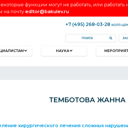
екоторые функции могут не работать, или работать
м на почту
editor@bakulev.ru
+7 (495) 268-03-28
КОЛЛ-ЦЕ
ЗА
ЦИАЛИСТАМ
НАУКА
МЕРОПРИЯ
ТЕМБОТОВА ЖАННА
ление хирургического лечения сложных нарушени