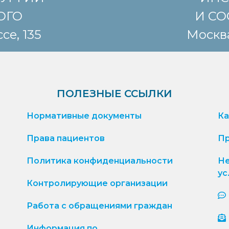
КОГО
И СО
се, 135
Москва
ПОЛЕЗНЫЕ ССЫЛКИ
Нормативные документы
Ка
Права пациентов
Пр
Политика конфиденциальности
Не
ус
Контролирующие организации
Работа с обращениями граждан
Информация по