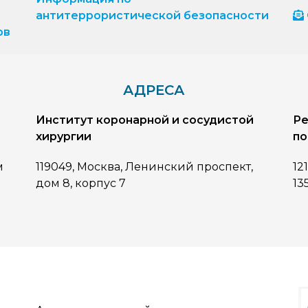
антитеррористической безопасности
ов
АДРЕСА
Институт коронарной и сосудистой
Ре
хирургии
по
м
119049, Москва, Ленинский проспект,
12
дом 8, корпус 7
13