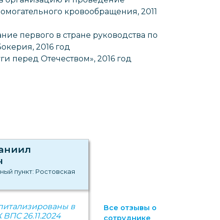
омогательного кровообращения, 2011
ние первого в стране руководства по
Бокерия, 2016 год
ги перед Отечеством», 2016 год
аниил
ч
ный пункт: Ростовская
питализированы в
Все отзывы о
 ВПС 26.11.2024
сотруднике