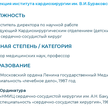
кция института кардиохирургии им. В.И.Бураковс
ЛЖНОСТЬ
ститель директора по научной работе
дующий Кардиохирургическим отделением (детск
 сердечно-сосудистый хирург
НАЯ СТЕПЕНЬ / КАТЕГОРИЯ
ор медицинских наук, профессор
РАЗОВАНИЕ
 Московский ордена Ленина государственный Медиц
иальность «лечебное дело», 1987 год
Ординатура
«НМИЦ сердечно-сосудистой хирургии им. А.Н. Бак
специальность «сердечно-сосудистая хирургия», 19