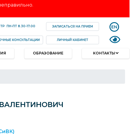
 неправильно.
EN
НТР
ПН-ПТ
8.30-17.00
ЗАПИСАТЬСЯ НА ПРИЕМ
ОЧНЫЕ КОНСУЛЬТАЦИИ
ЛИЧНЫЙ КАБИНЕТ
ТИЯ
ОБРАЗОВАНИЕ
КОНТАКТЫ
 ВАЛЕНТИНОВИЧ
СиВК)