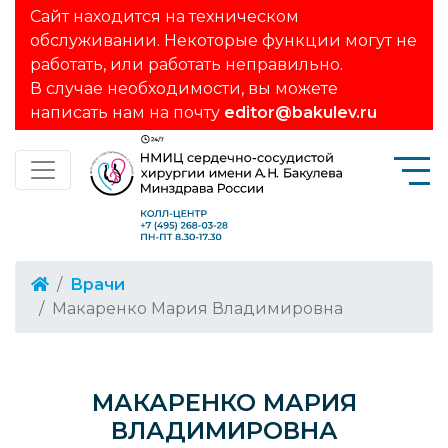
Сайт находится на техническом
обслуживании. Некоторые функции могут не
работать, или работать неправильно.
В случае необходимости, вы можете
написать нам на почту
editor@bakulev.ru
Врачи
Макаренко Мария Владимировна
МАКАРЕНКО МАРИЯ
ВЛАДИМИРОВНА