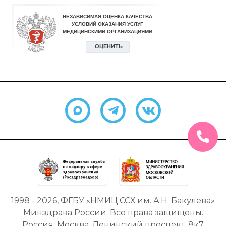
1998 - 2026, ФГБУ «НМИЦ ССХ им. А.Н. Бакулева»
Минздрава России. Все права защищены.
Россия, Москва, Ленинский проспект, 8к7