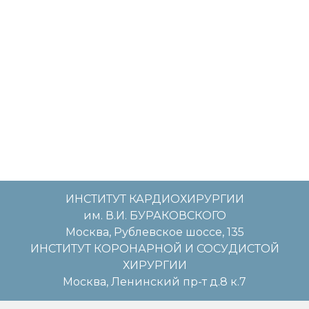
ИНСТИТУТ КАРДИОХИРУРГИИ
им. В.И. БУРАКОВСКОГО
Москва, Рублевское шоссе, 135
ИНСТИТУТ КОРОНАРНОЙ И СОСУДИСТОЙ
ХИРУРГИИ
Москва, Ленинский пр-т д.8 к.7