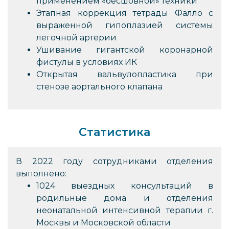
применением «бесшовной» техники
Этапная коррекция тетрады Фалло с
выраженной гипоплазией системы
легочной артерии
Ушивание гигантской коронарной
фистулы в условиях ИК
Открытая вальвулопластика при
стенозе аортального клапана
Статистика
В 2022 году сотрудниками отделения
выполнено:
1024 выездных консультаций в
родильные дома и отделения
неонатальной интенсивной терапии г.
Москвы и Московской области