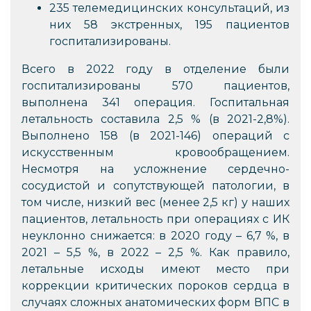
235 телемедицинских консультаций, из
них 58 экстренных, 195 пациентов
госпитализированы.
Всего в 2022 году в отделение были
госпитализированы 570 пациентов,
выполнена 341 операция. Госпитальная
летальность составила 2,5 % (в 2021-2,8%).
Выполнено 158 (в 2021-146) операций с
искусственным кровообращением.
Несмотря на усложнение сердечно-
сосудистой и сопутствующей патологии, в
том числе, низкий вес (менее 2,5 кг) у наших
пациентов, летальность при операциях с ИК
неуклонно снижается: в 2020 году – 6,7 %, в
2021 – 5,5 %, в 2022 – 2,5 %. Как правило,
летальные исходы имеют место при
коррекции критических пороков сердца в
случаях сложных анатомических форм ВПС в