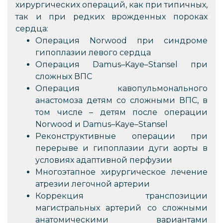
хирургических операций, как при типичных,
так и при редких врожденных пороках
сердца:
Операция Norwood при синдроме
гипоплазии левого сердца
Операция Damus–Kaye–Stansel при
сложных ВПС
Операция кавопульмонального
анастомоза детям со сложными ВПС, в
том числе – детям после операции
Norwood и Damus–Kaye–Stansel
Реконструктивные операции при
перерыве и гипоплазии дуги аорты в
условиях адаптивной перфузии
Многоэтапное хирургическое лечение
атрезии легочной артерии
Коррекция транспозиции
магистральных артерий со сложными
анатомическими вариантами