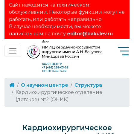
Сайт находится на техническом
обслуживании. Некоторые функции могут не
работать, или работать неправильно.
В случае необходимости, вы можете
написать нам на почту
editor@bakulev.ru
О научном центре
Структура
Кардиохирургическое отделение
(детское) №2 (ОНИК)
Кардиохирургическое