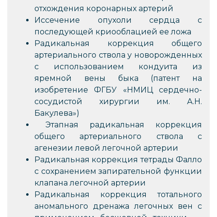
отхождения коронарных артерий
Иссечение опухоли сердца с
последующей криооблацией ее ложа
Радикальная коррекция общего
артериального ствола у новорожденных
с использованием кондуита из
яремной вены быка (патент на
изобретение ФГБУ «НМИЦ сердечно-
сосудистой хирургии им. А.Н.
Бакулева»)
Этапная радикальная коррекция
общего артериального ствола с
агенезии левой легочной артерии
Радикальная коррекция тетрады Фалло
с сохранением запирательной функции
клапана легочной артерии
Радикальная коррекция тотального
аномального дренажа легочных вен с