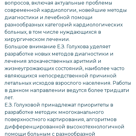
вопросов, включая актуальные проблемы
современной кардиологии, новейшие методы
диагностики и лечебной помощи
разнообразных категорий кардиологических
больных, в том числе нуждающихся в
хирургическом лечении.
Большое внимание Е.З. Голухова уделяет
разработке новых методов диагностики и
лечения злокачественных аритмий и
жизнеугрожающих состояний, наиболее часто
являющихся непосредственной причиной
летальных исходов взрослого населения. Работы
в данном направлении ведутся более тридцати
лет.
Е.З. Голуховой принадлежат приоритеты в
разработке методик многоканального
поверхностного картирования, алгоритмов
дифференцированной высокотехнологичной
помощи больным с разнообразной