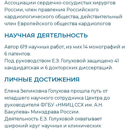
Ассоциации сердечно-сосудистых хирургов
России, член правления Российского
кардиологического общества, действительный
член Европейского общества кардиологов
НАУЧНАЯ ДЕЯТЕЛЬНОСТЬ
Автор 619 научных работ, из них 14 монографий и
6 патентов.
Под руководством Е.З. Голуховой защищено 41
кандидатская и 6 докторских диссертаций.
ЛИЧНЫЕ ДОСТИЖЕНИЯ
Елена Зеликовна Голухова прошла путь от
младшего научного сотрудника Центра до
руководителя ФГБУ «НМИЦ ССХ им. А.Н.
Бакулева» Минздрава России.
Деятельность Е.З. Голуховой охватывает
широкий круг научных и клинических