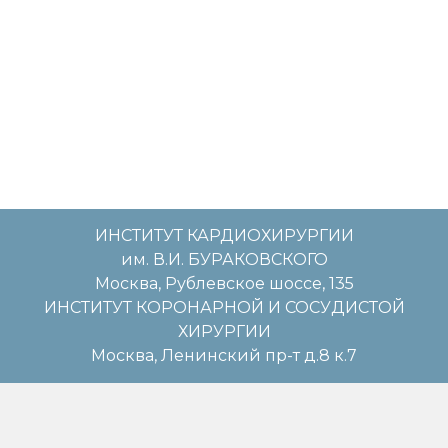
ИНСТИТУТ КАРДИОХИРУРГИИ
им. В.И. БУРАКОВСКОГО
Москва, Рублевское шоссе, 135
ИНСТИТУТ КОРОНАРНОЙ И СОСУДИСТОЙ
ХИРУРГИИ
Москва, Ленинский пр-т д.8 к.7