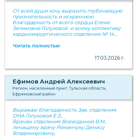
От всей души хочу выразить глубочайшую
признательность и искреннюю
благодарность от всего сердца Елене
Зеликовне Голуховой и всему коллективу
кардиохирургического отделения № 14...
Читать полностью
17.03.2026 г.
Ефимов Андрей Алексеевич
Регион, населенный пункт: Тульская область,
Ефремовский район
Выражаю благодарность Зав. отделения
ОНА Голуховой Е.З.,
Врачам отделения Воеводиной В.М.,
лечащему врачу Романчуку Денису
Владимировичу,