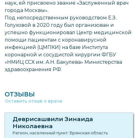
наук, ей присвоено звание «Заслуженный врач
города Москвы».
Под непосредственным руководством Е.З.
Голуховой в 2020 году был организован и
успешно функционировал Центр медицинской
помощи пациентам c коронавирусной
инфекцией (ЦМПКИ) на базе Института
коронарной и сосудистой хирургии ФГБУ
«НМИЦ ССХ им. А.Н. Бакулева» Министерства
здравоохранения РФ.
ОТЗЫВЫ
Оставить отзыв о враче
Деврисашвили Зинаида
Николаевна
Регион, населенный пункт: Брянская область