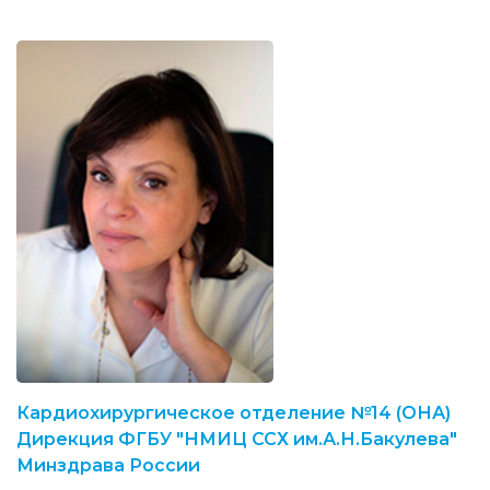
Кардиохирургическое отделение №14 (ОНА)
Дирекция ФГБУ "НМИЦ ССХ им.А.Н.Бакулева"
Минздрава России