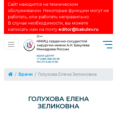
Сайт находится на техническом
обслуживании. Некоторые функции могут не
работать, или работать неправильно.
В случае необходимости, вы можете
написать нам на почту
editor@bakulev.ru
Врачи
Голухова Елена Зеликовна
ГОЛУХОВА ЕЛЕНА
ЗЕЛИКОВНА