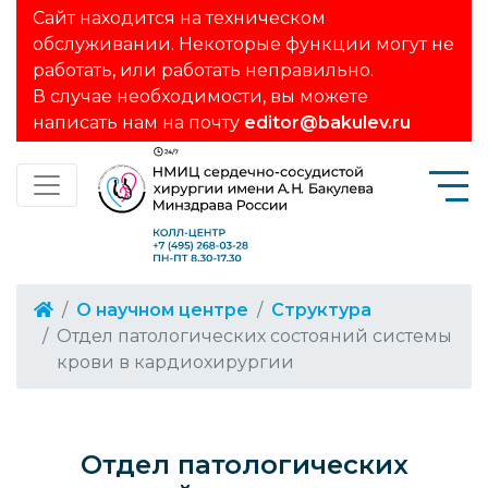
Сайт находится на техническом
обслуживании. Некоторые функции могут не
работать, или работать неправильно.
В случае необходимости, вы можете
написать нам на почту
editor@bakulev.ru
О научном центре
Структура
Отдел патологических состояний системы
крови в кардиохирургии
Отдел патологических