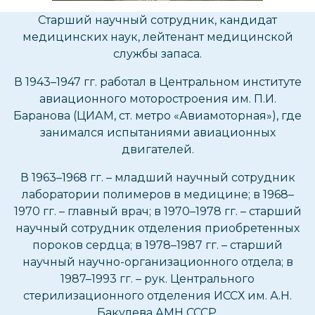
Cтарший научный сотрудник, кандидат
медицинских наук, лейтенант медицинской
службы запаса.
В 1943–1947 гг. работал в Центральном институте
авиационного моторостроения им. П.И.
Баранова (ЦИАМ, ст. метро «Авиамоторная»), где
занимался испытаниями авиационных
двигателей.
В 1963–1968 гг. – младший научный сотрудник
лаборатории полимеров в медицине; в 1968–
1970 гг. – главный врач; в 1970–1978 гг. – старший
научный сотрудник отделения приобретенных
пороков сердца; в 1978–1987 гг. – старший
научный научно-организационного отдела; в
1987–1993 гг. – рук. Центрального
стерилизационного отделения ИССХ им. А.Н.
Бакулева АМН СССР.