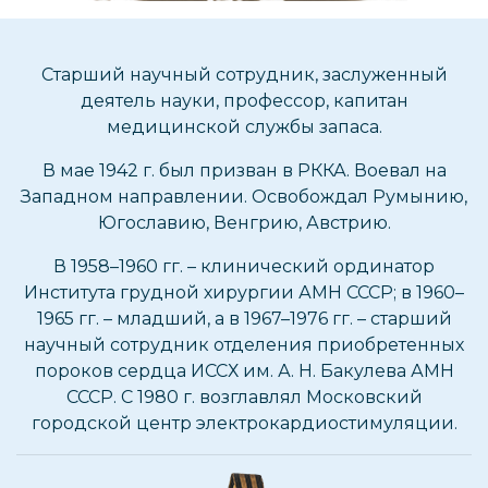
Старший научный сотрудник, заслуженный
деятель науки, профессор, капитан
медицинской службы запаса.
В мае 1942 г. был призван в РККА. Воевал на
Западном направлении. Освобождал Румынию,
Югославию, Венгрию, Австрию.
В 1958–1960 гг. – клинический ординатор
Института грудной хирургии АМН СССР; в 1960–
1965 гг. – младший, а в 1967–1976 гг. – старший
научный сотрудник отделения приобретенных
пороков сердца ИССХ им. А. Н. Бакулева АМН
СССР. С 1980 г. возглавлял Московский
городской центр электрокардиостимуляции.