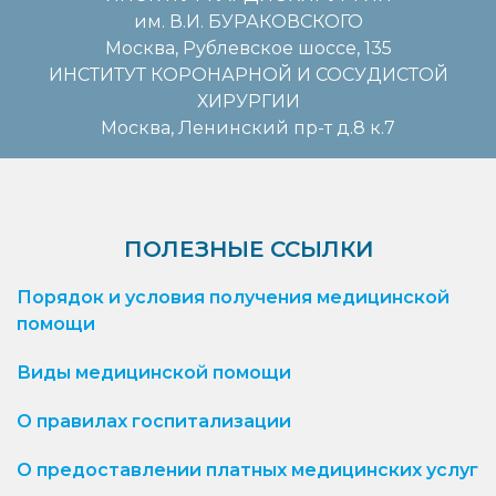
им. В.И. БУРАКОВСКОГО
Москва, Рублевское шоссе, 135
ИНСТИТУТ КОРОНАРНОЙ И СОСУДИСТОЙ
ХИРУРГИИ
Москва, Ленинский пр-т д.8 к.7
ПОЛЕЗНЫЕ ССЫЛКИ
Порядок и условия получения медицинской
помощи
Виды медицинской помощи
О правилах госпитализации
О предоставлении платных медицинских услуг