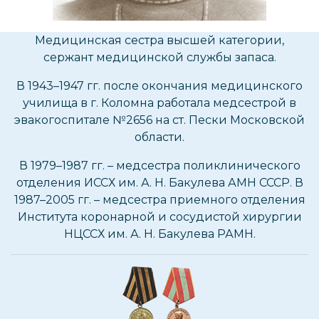
Медицинская сестра высшей категории,
сержант медицинской службы запаса.
В 1943–1947 гг. после окончания медицинского
училища в г. Коломна работала медсестрой в
эвакогоспитале №2656 на ст. Пески Московской
области.
В 1979–1987 гг. – медсестра поликлинического
отделения ИССХ им. А. Н. Бакулева АМН СССР. В
1987–2005 гг. – медсестра приемного отделения
Института коронарной и сосудистой хирургии
НЦССХ им. А. Н. Бакулева РАМН.