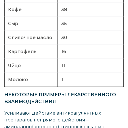
Кофе
38
Сыр
35
Сливочное масло
30
Картофель
16
Яйцо
11
Молоко
1
НЕКОТОРЫЕ ПРИМЕРЫ ЛЕКАРСТВЕННОГО
ВЗАИМОДЕЙСТВИЯ
Усиливают действие антикоагулянтных
препаратов непрямого действия –
амиодарон(кордарон), ципрофлоксацин,