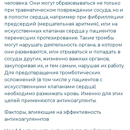
человека. Они могут образовываться не только
при травматическом повреждении сосуда, но и
в полости сердца, например при фибрилляции
предсердий (мерцательная аритмия), или на
искусственных клапанах сердца у пациентов
перенесших протезирование. Такие тромбы
могут нарушать деятельность органа, в котором
они развиваются, или отрываться и попадать в
сосуды других, жизненно важных органов,
закупоривая их, и тем самым, нарушая их работу.
Для предотвращения тромботических
осложнений (в том числе у пациентов с
искусственными клапанами сердца)
необходимо разжижать кровь. Именно для этих
целей применяются антикоагулянты.
Факторы, влияющие на эффективность
антикоагуляннтов