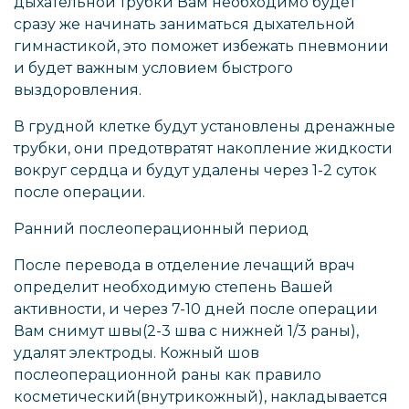
дыхательной трубки Вам необходимо будет
сразу же начинать заниматься дыхательной
гимнастикой, это поможет избежать пневмонии
и будет важным условием быстрого
выздоровления.
В грудной клетке будут установлены дренажные
трубки, они предотвратят накопление жидкости
вокруг сердца и будут удалены через 1-2 суток
после операции.
Ранний послеоперационный период
После перевода в отделение лечащий врач
определит необходимую степень Вашей
активности, и через 7-10 дней после операции
Вам снимут швы(2-3 шва с нижней 1/3 раны),
удалят электроды. Кожный шов
послеоперационной раны как правило
косметический(внутрикожный), накладывается