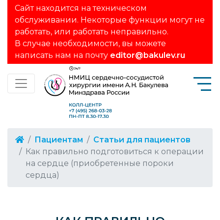
Сайт находится на техническом
обслуживании. Некоторые функции могут не
работать, или работать неправильно.
В случае необходимости, вы можете
написать нам на почту
editor@bakulev.ru
Пациентам
Статьи для пациентов
Как правильно подготовиться к операции
на сердце (приобретенные пороки
сердца)