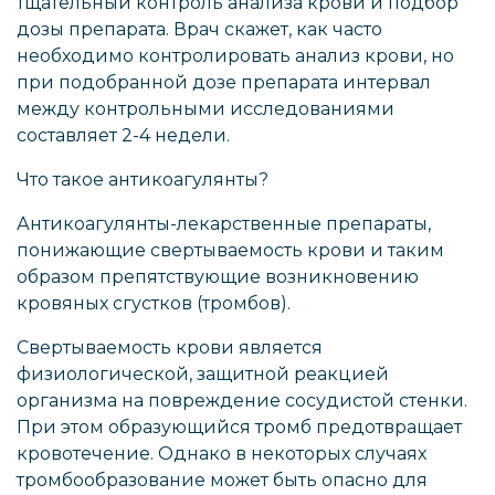
тщательный контроль анализа крови и подбор
дозы препарата. Врач скажет, как часто
необходимо контролировать анализ крови, но
при подобранной дозе препарата интервал
между контрольными исследованиями
составляет 2-4 недели.
Что такое антикоагулянты?
Антикоагулянты-лекарственные препараты,
понижающие свертываемость крови и таким
образом препятствующие возникновению
кровяных сгустков (тромбов).
Свертываемость крови является
физиологической, защитной реакцией
организма на повреждение сосудистой стенки.
При этом образующийся тромб предотвращает
кровотечение. Однако в некоторых случаях
тромбообразование может быть опасно для