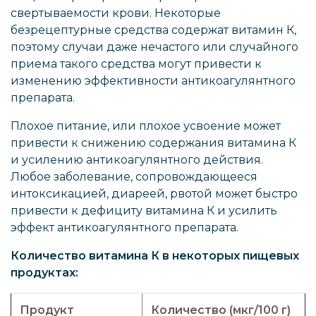
свертываемости крови. Некоторые
безрецептурные средства содержат витамин К,
поэтому случаи даже нечастого или случайного
приема такого средства могут привести к
изменению эффективности антикоагулянтного
препарата.
Плохое питание, или плохое усвоение может
привести к снижению содержания витамина К
и усилению антикоагулянтного действия.
Любое заболевание, сопровождающееся
интоксикацией, диареей, рвотой может быстро
привести к дефициту витамина К и усилить
эффект антикоагулянтного препарата.
Количество витамина К в некоторых пищевых
продуктах:
Продукт
Количество (мкг/100 г)