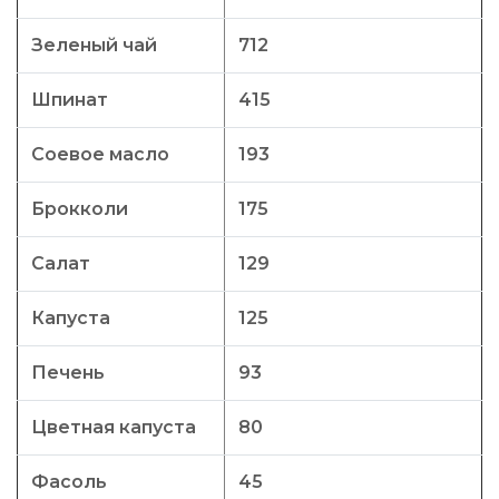
Зеленый чай
712
Шпинат
415
Соевое масло
193
Брокколи
175
Салат
129
Капуста
125
Печень
93
Цветная капуста
80
Фасоль
45