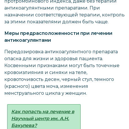
протромбинового индекса, даже без терапии
антикоагулянтными препаратами. При
назначении соответствующей терапии, контроль
за этими показателями должен быть чаще.
Меры предрасположенности при лечении
антикоагулянтами
Передозировка антикоагулянтного препарата
опасна для жизни и здоровья пациента.
Косвенными признаками могут быть точечные
кровоизлияния и синяки на теле,
кровоточивость десен, черный стул, темного
(красного) цвета моча, изменения
менструального цикла у женщин.
Как попасть на лечение в
Научный центр им. А.Н.
Бакулева?