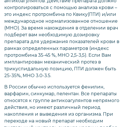
антикоагулянтов. Действие препарата должно
контролироваться с помощью анализа крови –
это индекс протромбина по Квику(ПТИ) и/или
международное нормализованное отношение
(МНО). За время нахождения в отделении врач
подберет вам необходимую дозировку
препарата для удержания показателей крови в
рамках определенных параметров (индекс
протромбина 35-45 %, МНО 2,5-3,5). Если Вам
имплантирован механический протез в
трикуспидальную позицию, ПТИ должен быть
25-35%, МНО 3.0-3.5.
В России обычно используется фенилин,
варфарин, синкумар, пелентан. Все препараты
относятся к группе антикоагулянтов непрямого
действия, но имеют различный период
накопления и выведения из организма. При
переходе на новый препарат необходим