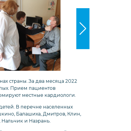
ах страны. За два месяца 2022
слых. Прием пациентов
ормируют местные кардиологи.
 детей. В перечне населенных
шкино, Балашиха, Дмитров, Клин,
, Нальчик и Назрань.