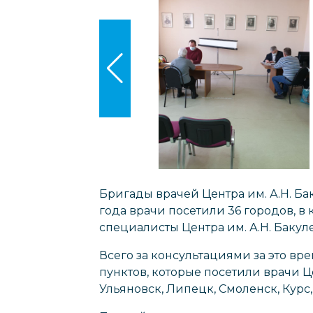
Бригады врачей Центра им. А.Н. Ба
года врачи посетили 36 городов, в
специалисты Центра им. А.Н. Баку
Всего за консультациями за это вре
пунктов, которые посетили врачи Ц
Ульяновск, Липецк, Смоленск, Курс,