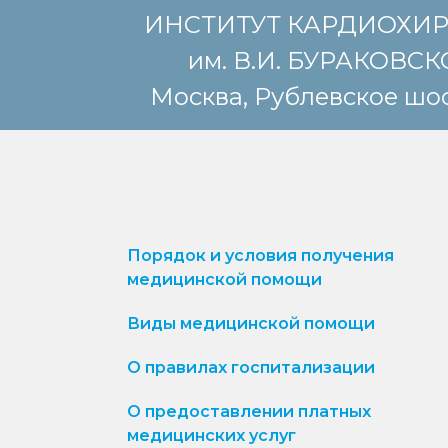
ИНСТИТУТ КАРДИОХИ
им. В.И. БУРАКОВС
Москва, Рублевское шос
Порядок и условия получения
медицинской помощи
Виды медицинской помощи
О правилах госпитализации
О предоставлении платных
медицинских услуг