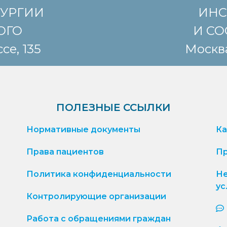
РУРГИИ
ИНС
КОГО
И СО
се, 135
Москва
ПОЛЕЗНЫЕ ССЫЛКИ
Нормативные документы
Ка
Права пациентов
Пр
Политика конфиденциальности
Не
ус
Контролирующие организации
Работа с обращениями граждан