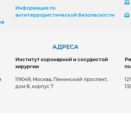
Информация по
антитеррористической безопасности
ов
АДРЕСА
Институт коронарной и сосудистой
Ре
хирургии
по
м
119049, Москва, Ленинский проспект,
12
дом 8, корпус 7
13