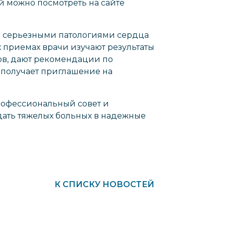
 можно посмотреть на сайте
с серьезными патологиями сердца
 приемах врачи изучают результаты
ов, дают рекомендации по
 получает приглашение на
профессиональный совет и
едать тяжелых больных в надежные
К СПИСКУ НОВОСТЕЙ