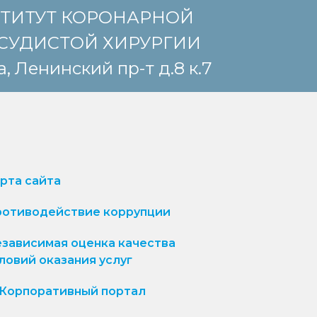
ТИТУТ КОРОНАРНОЙ
СУДИСТОЙ ХИРУРГИИ
, Ленинский пр-т д.8 к.7
рта сайта
отиводействие коррупции
зависимая оценка качества
ловий оказания услуг
Корпоративный портал