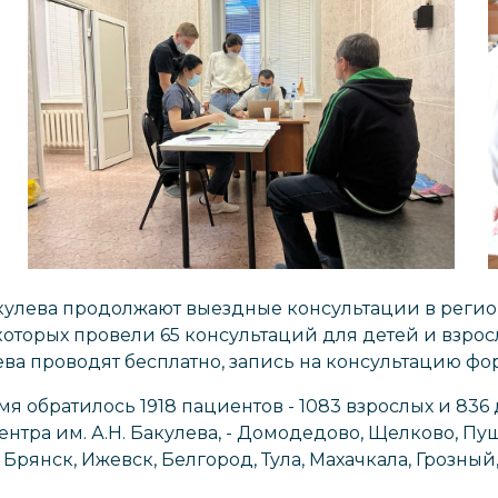
кулева продолжают выездные консультации в регион
 которых провели 65 консультаций для детей и взро
лева проводят бесплатно, запись на консультацию ф
мя обратилось 1918 пациентов - 1083 взрослых и 836
ентра им. А.Н. Бакулева, - Домодедово, Щелково, Пу
 Брянск, Ижевск, Белгород, Тула, Махачкала, Грозный