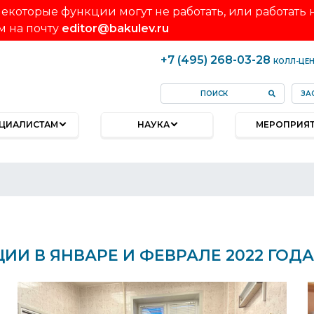
екоторые функции могут не работать, или работать
м на почту
editor@bakulev.ru
+7 (495) 268-03-28
КОЛЛ-ЦЕ
ЗА
ЦИАЛИСТАМ
НАУКА
МЕРОПРИЯ
И В ЯНВАРЕ И ФЕВРАЛЕ 2022 ГОДА