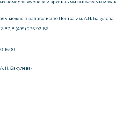
их номеров журнала и архивными выпусками можно
ы можно в издательстве Центра им. А.Н. Бакулева:
2-87, 8 (499) 236-92-86
30-16:00
. Н. Бакулева»