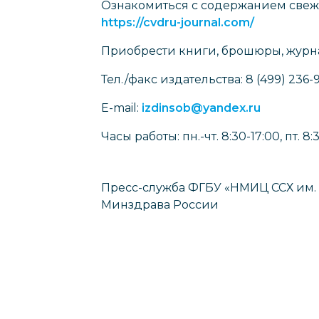
Ознакомиться с содержанием свеж
https://cvdru-journal.com/
Приобрести книги, брошюры, журнал
Тел./факс издательства: 8 (499) 236-9
E-mail:
izdinsob@yandex.ru
Часы работы: пн.-чт. 8:30-17:00, пт. 8:
Пресс-служба ФГБУ «НМИЦ ССХ им. А
Минздрава России