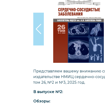
Представляем вашему вниманию св
издательстве НМИЦ сердечно-сосуд
том 26, №2 и №3, 2025 год.
В выпуске №2:
Обзоры: