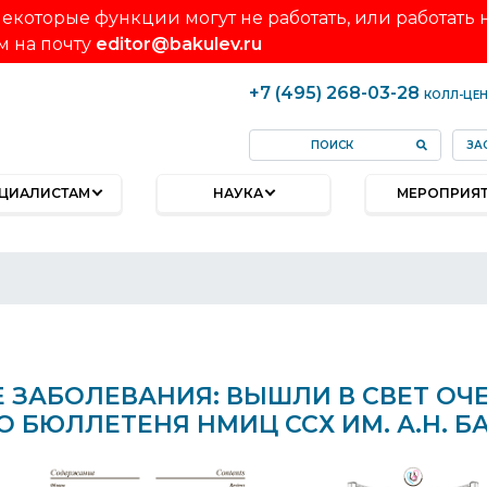
екоторые функции могут не работать, или работать
м на почту
editor@bakulev.ru
+7 (495) 268-03-28
КОЛЛ-ЦЕ
ЗА
ЦИАЛИСТАМ
НАУКА
МЕРОПРИЯ
 ЗАБОЛЕВАНИЯ: ВЫШЛИ В СВЕТ ОЧ
 БЮЛЛЕТЕНЯ НМИЦ ССХ ИМ. А.Н. Б