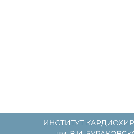
ИНСТИТУТ КАРДИОХИ
им. В.И. БУРАКОВС