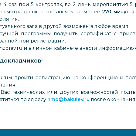
4 раз при 5 контролях, во 2 день мероприятия 5 
осмотра должна составлять не менее
270 минут в
риятия.
туального зала в другой возможен в любое время.
аучной программы получить сертификат с прис
азанной при регистрации.
minzdrav.ru и в личном кабинете внести информацию
докладчиков!
жны пройти регистрацию на конференцию и подт
ления.
у Вас технических или других возможностей подт
атиться по адресу
nmo@bakulev.ru
после окончания