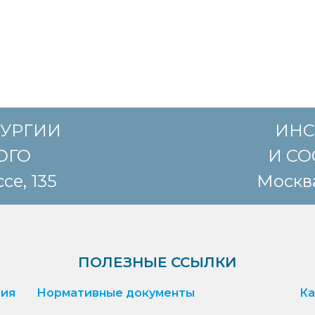
РУРГИИ
ИНС
КОГО
И СО
се, 135
Москва
ПОЛЕЗНЫЕ ССЫЛКИ
ия
Нормативные документы
Ка