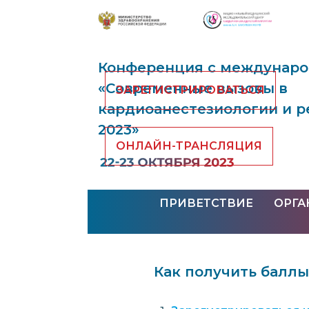
Конференция с междунар
«Современные вызовы в
ЗАРЕГИСТРИРОВАТЬСЯ
кардиоанестезиологии и 
2023»
ОНЛАЙН-ТРАНСЛЯЦИЯ
ПРИВЕТСТВИЕ
ОРГ
Как получить баллы