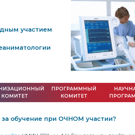
одным участием
реаниматологии
АНИЗАЦИОННЫЙ
ПРОГРАММНЫЙ
НАУЧН
КОМИТЕТ
КОМИТЕТ
ПРОГРА
 за обучение при ОЧНОМ участии?