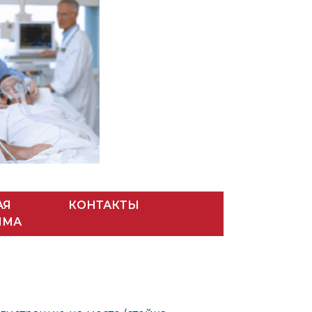
АЯ
КОНТАКТЫ
ММА