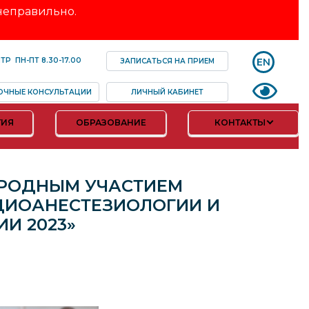
 неправильно.
EN
НТР
ПН-ПТ
8.30-17.00
ЗАПИСАТЬСЯ НА ПРИЕМ
ОЧНЫЕ КОНСУЛЬТАЦИИ
ЛИЧНЫЙ КАБИНЕТ
ТИЯ
ОБРАЗОВАНИЕ
КОНТАКТЫ
РОДНЫМ УЧАСТИЕМ
ДИОАНЕСТЕЗИОЛОГИИ И
И 2023»