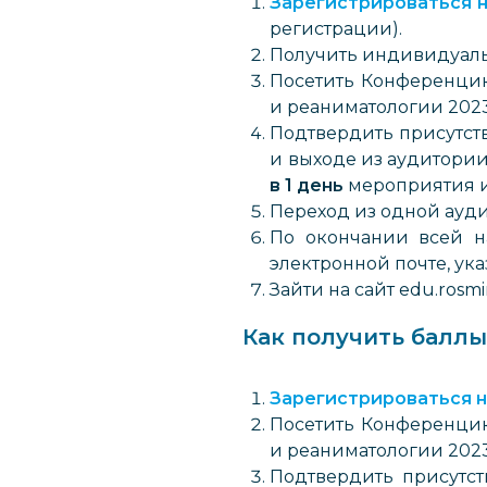
Зарегистрироваться н
регистрации).
Получить индивидуал
Посетить Конференци
и реаниматологии 202
Подтвердить присутст
и выходе из аудитори
в 1 день
мероприятия 
Переход из одной ауд
По окончании всей н
электронной почте, ук
Зайти на сайт edu.ros
Как получить баллы
Зарегистрироваться н
Посетить Конференци
и реаниматологии 2023»
Подтвердить присутст