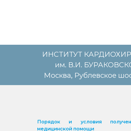
ИНСТИТУТ КАРДИОХИ
им. В.И. БУРАКОВС
Москва, Рублевское шос
Порядок и условия получен
медицинской помощи