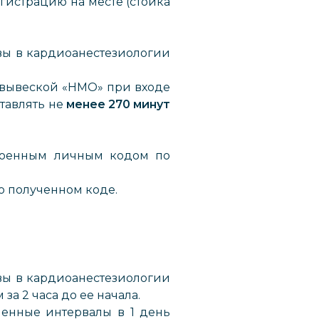
гистрацию на месте (стойка
ы в кардиоанестезиологии
 вывеской «НМО» при входе
тавлять не
менее 270 минут
военным личным кодом по
 о полученном коде.
ы в кардиоанестезиологии
за 2 часа до ее начала.
менные интервалы в 1 день