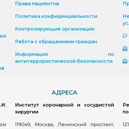
Права пациентов
Пр
Политика конфиденциальности
Н
ус
Контролирующие организации
ых
Работа с обращениями граждан
Информация по
антитеррористической безопасности
ов
АДРЕСА
.И.
Институт коронарной и сосудистой
Ре
хирургии
по
дом
119049, Москва, Ленинский проспект,
12