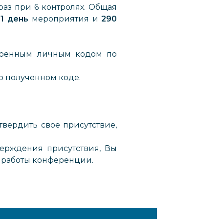
раз при 6 контролях. Общая
 1 день
мероприятия и
290
военным личным кодом по
 о полученном коде.
вердить свое присутствие,
верждения присутствия, Вы
 работы конференции.