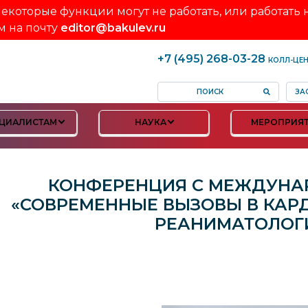
екоторые функции могут не работать, или работать
м на почту
editor@bakulev.ru
+7 (495) 268-03-28
КОЛЛ-ЦЕ
ЗА
ЦИАЛИСТАМ
НАУКА
МЕРОПРИЯ
КОНФЕРЕНЦИЯ С МЕЖДУНА
«СОВРЕМЕННЫЕ ВЫЗОВЫ В КАР
РЕАНИМАТОЛОГИ