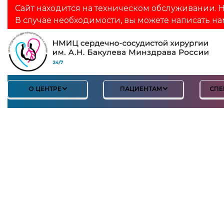
Сайт находится на техническом обслуживании. Н
В случае необходимости, вы можете написать на
О ЦЕНТРЕ
ПАЦИЕНТАМ
СПЕ