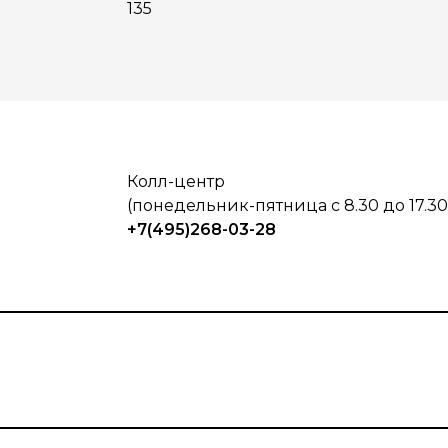
135
Колл-центр
(понедельник-пятница с 8.30 до 17.30
+7(495)268-03-28