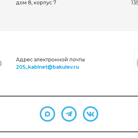
дом 8, корпус 7
13
Адрес электронной почты
)
205_kabinet@bakulev.ru