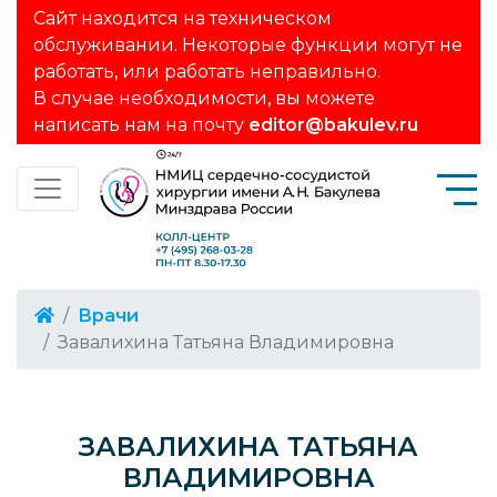
Сайт находится на техническом
обслуживании. Некоторые функции могут не
работать, или работать неправильно.
В случае необходимости, вы можете
написать нам на почту
editor@bakulev.ru
Врачи
Завалихина Татьяна Владимировна
ЗАВАЛИХИНА ТАТЬЯНА
ВЛАДИМИРОВНА