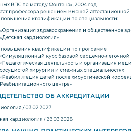
ных ВПС по методу Фонтена», 2004 год
стат профессора решением Высшей аттестационной 
 повышения квалификации по специальности:
«Организация здравоохранения и общественное зд
«Детская кардиология»
 повышения квалификации по программе:
«Симуляционный курс базовой сердечно-легочной
«Педагогическая деятельность и организация мед
сосудистой хирургии и смежных специальностях
«Реабилитация детей после хирургической коррек
Реабилитационного центра»
ИДЕТЕЛЬСТВО ОБ АККРЕДИТАЦИИ
иология / 03.02.2027
кая кардиология / 28.03.2028
ЕРА НАУЧНО-ПРАКТИЧЕСКИХ ИНТЕРЕСО