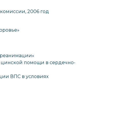
комиссии, 2006 год
оровье»
 реанимации»
ицинской помощи в сердечно-
ции ВПС в условиях
В