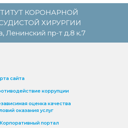
ТИТУТ КОРОНАРНОЙ
СУДИСТОЙ ХИРУРГИИ
, Ленинский пр-т д.8 к.7
рта сайта
отиводействие коррупции
зависимая оценка качества
ловий оказания услуг
Корпоративный портал