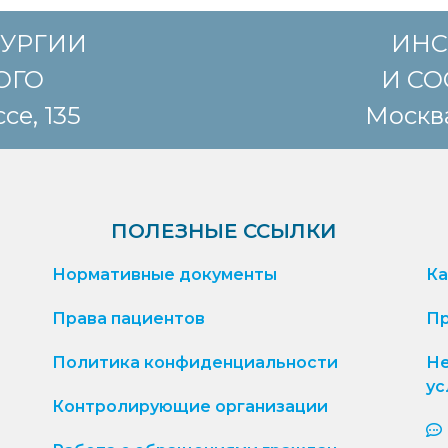
РУРГИИ
ИНС
КОГО
И СО
се, 135
Москва
ПОЛЕЗНЫЕ ССЫЛКИ
Нормативные документы
Ка
Права пациентов
Пр
Политика конфиденциальности
Не
ус
Контролирующие организации