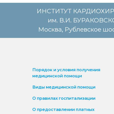
ИНСТИТУТ КАРДИОХИ
им. В.И. БУРАКОВС
Москва, Рублевское шос
Порядок и условия получения
медицинской помощи
Виды медицинской помощи
О правилах госпитализации
О предоставлении платных