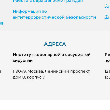
Работа с обращениями граждан
Информация по
антитеррористической безопасности
ов
АДРЕСА
Институт коронарной и сосудистой
Ре
хирургии
по
м
119049, Москва, Ленинский проспект,
12
дом 8, корпус 7
13