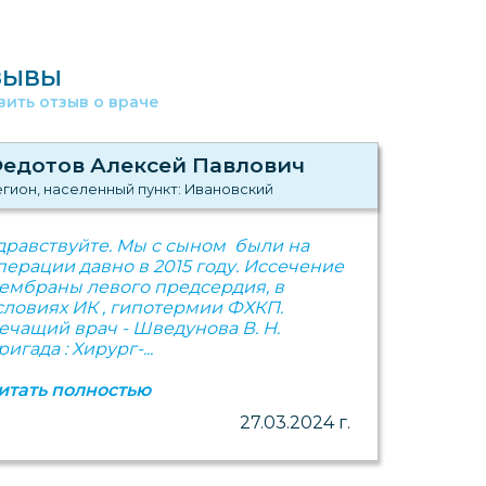
ЗЫВЫ
вить отзыв о враче
едотов Алексей Павлович
гион, населенный пункт: Ивановский
дравствуйте. Мы с сыном были на
перации давно в 2015 году. Иссечение
ембраны левого предсердия, в
словиях ИК , гипотермии ФХКП.
ечащий врач - Шведунова В. Н.
ригада : Хирург-...
итать полностью
27.03.2024 г.