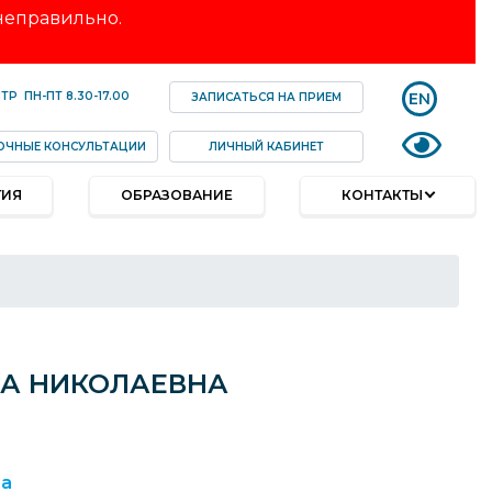
 неправильно.
EN
НТР
ПН-ПТ
8.30-17.00
ЗАПИСАТЬСЯ НА ПРИЕМ
ОЧНЫЕ КОНСУЛЬТАЦИИ
ЛИЧНЫЙ КАБИНЕТ
ТИЯ
ОБРАЗОВАНИЕ
КОНТАКТЫ
А НИКОЛАЕВНА
ца