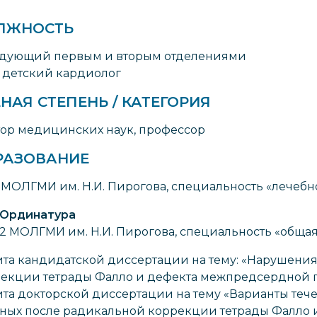
ЛЖНОСТЬ
дующий первым и вторым отделениями
 детский кардиолог
НАЯ СТЕПЕНЬ / КАТЕГОРИЯ
ор медицинских наук, профессор
РАЗОВАНИЕ
 МОЛГМИ им. Н.И. Пирогова, специальность «лечебно
Ординатура
2 МОЛГМИ им. Н.И. Пирогова, специальность «общая т
та кандидатской диссертации на тему: «Нарушени
екции тетрады Фалло и дефекта межпредсердной п
та докторской диссертации на тему «Варианты теч
ных после радикальной коррекции тетрады Фалло