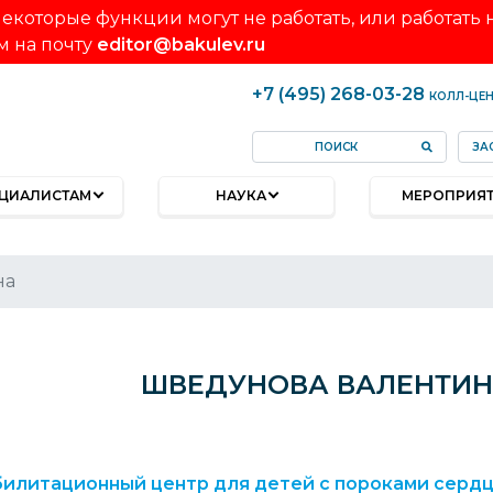
екоторые функции могут не работать, или работать
м на почту
editor@bakulev.ru
+7 (495) 268-03-28
КОЛЛ-ЦЕ
ЗА
ЦИАЛИСТАМ
НАУКА
МЕРОПРИЯ
на
ШВЕДУНОВА ВАЛЕНТИН
илитационный центр для детей с пороками серд