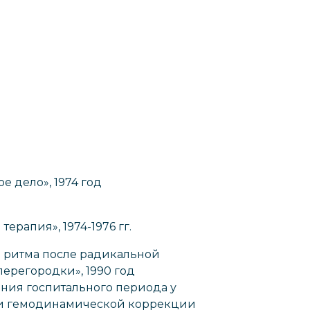
е дело», 1974 год
ерапия», 1974-1976 гг.
я ритма после радикальной
ерегородки», 1990 год
ения госпитального периода у
 и гемодинамической коррекции