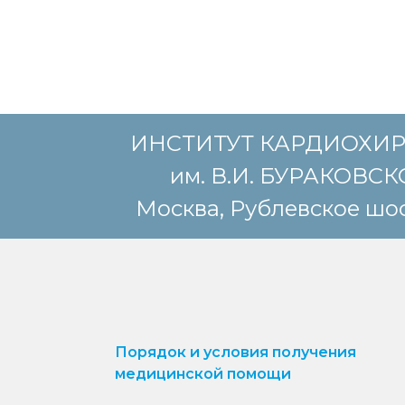
ИНСТИТУТ КАРДИОХИ
им. В.И. БУРАКОВС
Москва, Рублевское шос
Порядок и условия получения
медицинской помощи