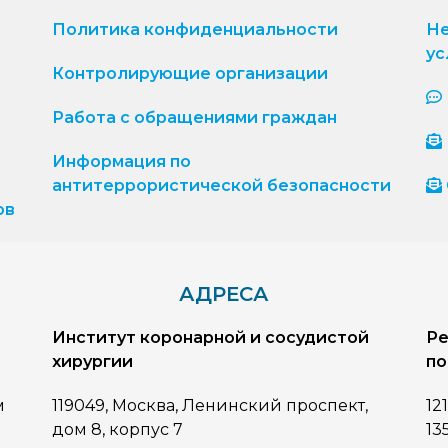
Политика конфиденциальности
Не
ус
Контролирующие организации
Работа с обращениями граждан
Информация по
антитеррористической безопасности
ов
АДРЕСА
Институт коронарной и сосудистой
Ре
хирургии
по
м
119049, Москва, Ленинский проспект,
12
дом 8, корпус 7
13