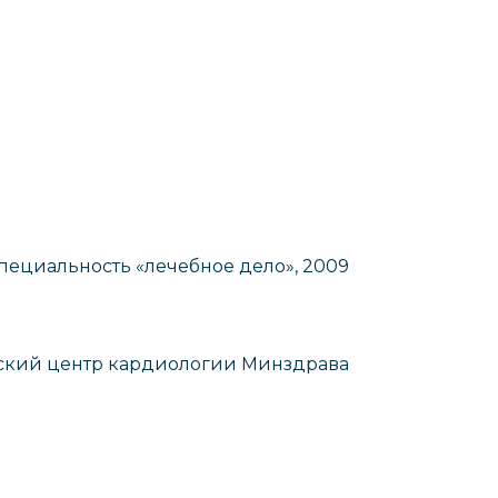
пециальность «лечебное дело», 2009
кий центр кардиологии Минздрава