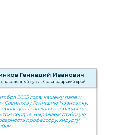
В
инков Геннадий Иванович
н, населенный пункт: Краснодарский край
ентября 2025 года, нашему папе и
 - Савинкову Геннадию Ивановичу,
 проведена сложная операция на
ытом сердце. Выражаем глубокую
одарность профессору, хирургу
бая...