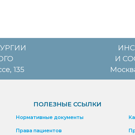
РУРГИИ
ИНС
КОГО
И СО
се, 135
Москва
ПОЛЕЗНЫЕ ССЫЛКИ
Нормативные документы
Ка
Права пациентов
Пр