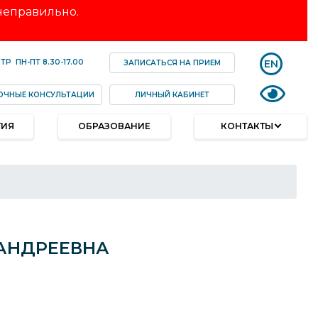
 неправильно.
EN
НТР
ПН-ПТ
8.30-17.00
ЗАПИСАТЬСЯ НА ПРИЕМ
ОЧНЫЕ КОНСУЛЬТАЦИИ
ЛИЧНЫЙ КАБИНЕТ
ТИЯ
ОБРАЗОВАНИЕ
КОНТАКТЫ
АНДРЕЕВНА