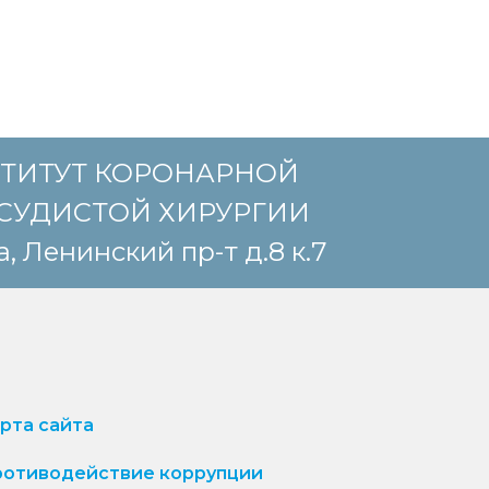
ТИТУТ КОРОНАРНОЙ
СУДИСТОЙ ХИРУРГИИ
, Ленинский пр-т д.8 к.7
рта сайта
отиводействие коррупции