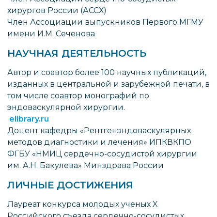
хирургов России (АССХ)
Член Ассоциации выпускников Первого МГМУ
имени И.М. Сеченова
НАУЧНАЯ ДЕЯТЕЛЬНОСТЬ
Автор и соавтор более 100 научных публикаций,
изданных в центральной и зарубежной печати, в
том числе соавтор монографий по
эндоваскулярной хирургии.
elibrary.ru
Доцент кафедры «Рентгенэндоваскулярных
методов диагностики и лечения» ИПКВКПО
ФГБУ «НМИЦ сердечно-сосудистой хирургии
им. А.Н. Бакулева» Минздрава России
ЛИЧНЫЕ ДОСТИЖЕНИЯ
Лауреат конкурса молодых ученых X
Российского съезда сердечно-сосудистых