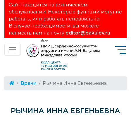
Сайт находится на техническом
обслуживании. Некоторые функции могут не
работать, или работать неправильно.
В случае необходимости, вы можете
написать нам на почту
editor@bakulev.ru
Врачи
Рычина Инна Евгеньевна
РЫЧИНА ИННА ЕВГЕНЬЕВНА