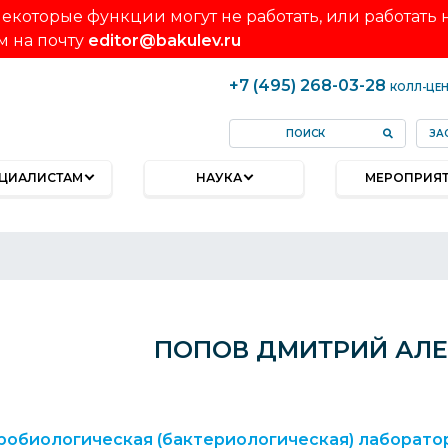
екоторые функции могут не работать, или работать
м на почту
editor@bakulev.ru
+7 (495) 268-03-28
КОЛЛ-ЦЕ
ЗА
ЦИАЛИСТАМ
НАУКА
МЕРОПРИЯ
ПОПОВ ДМИТРИЙ АЛ
обиологическая (бактериологическая) лаборато