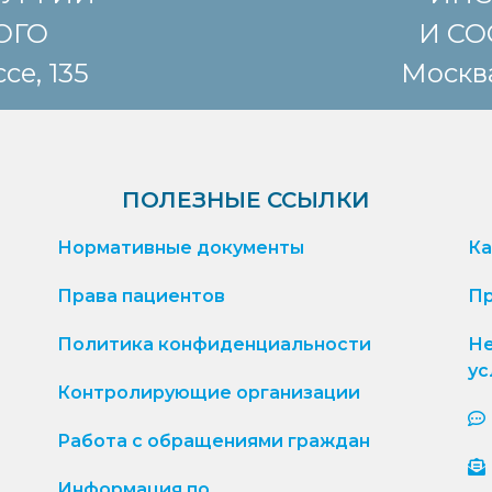
КОГО
И СО
се, 135
Москва
ПОЛЕЗНЫЕ ССЫЛКИ
Нормативные документы
Ка
Права пациентов
Пр
Политика конфиденциальности
Не
ус
Контролирующие организации
Работа с обращениями граждан
Информация по