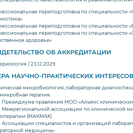
ессиональная переподготовка по специальности «
ностика»
ессиональная переподготовка по специальности «
ессиональная переподготовка по специальности «
ственное здоровье»
ИДЕТЕЛЬСТВО ОБ АККРЕДИТАЦИИ
ериология / 23.12.2029
ЕРА НАУЧНО-ПРАКТИЧЕСКИХ ИНТЕРЕСО
ическая микробиология, лабораторная диагностика
микробная терапия.
 Президиума правления МОО «Альянс клинических
 Межрегиональной ассоциации по клинической м
иотерапии (МАКМАХ)
 Ассоциации специалистов и организаций лабора
ораторной медицины»