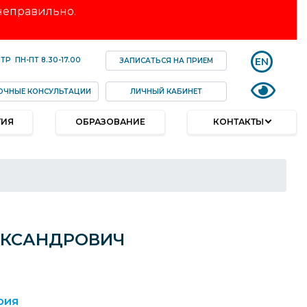
 неправильно.
EN
НТР
ПН-ПТ
8.30-17.00
ЗАПИСАТЬСЯ НА ПРИЕМ
ОЧНЫЕ КОНСУЛЬТАЦИИ
ЛИЧНЫЙ КАБИНЕТ
ТИЯ
ОБРАЗОВАНИЕ
КОНТАКТЫ
ЕКСАНДРОВИЧ
рия