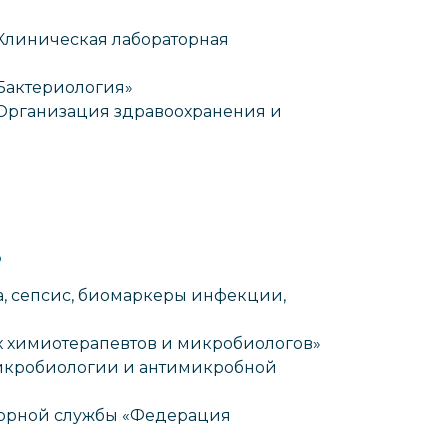
Клиническая лабораторная
Бактериология»
Организация здравоохранения и
В
, сепсис, биомаркеры инфекции,
 химиотерапевтов и микробиологов»
икробиологии и антимикробной
торной службы «Федерация