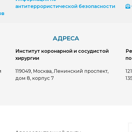
антитеррористической безопасности
ов
АДРЕСА
Институт коронарной и сосудистой
Ре
хирургии
по
м
119049, Москва, Ленинский проспект,
12
дом 8, корпус 7
13