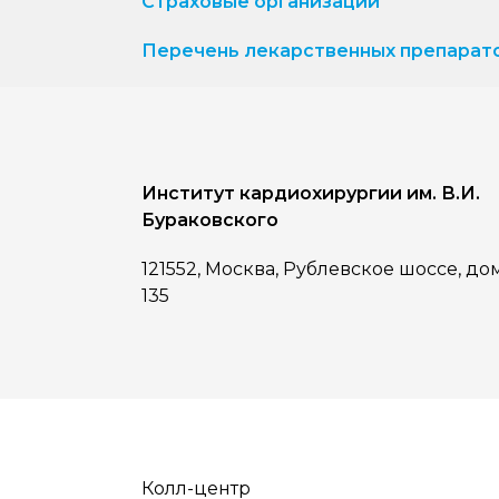
Страховые организации
Перечень лекарственных препарат
Институт кардиохирургии им. В.И.
Бураковского
121552, Москва, Рублевское шоссе, до
135
Колл-центр