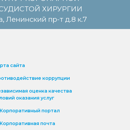
СУДИСТОЙ ХИРУРГИИ
, Ленинский пр-т д.8 к.7
рта сайта
отиводействие коррупции
зависимая оценка качества
ловий оказания услуг
Корпоративный портал
Корпоративная почта