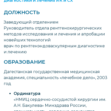
диагностики и лечения ИК и СХ
ДОЛЖНОСТЬ
Заведующий отделением
Руководитель отдела рентгенохирургических
методов исследования и лечения и апробации
новейших технологий
врач по рентгенэндоваскулярным диагностике
и лечению
ОБРАЗОВАНИЕ
Дагестанская государственная медицинская
академия, специальность «лечебное дело», 2003
год
Ординатура
«НМИЦ сердечно-сосудистой хирургии им.
А.Н. Бакулева» Минздрава России,