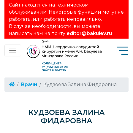
Сайт находится на техническом
обслуживании. Некоторые функции могут не
работать, или работать неправильно.
В случае необходимости, вы можете
написать нам на почту
editor@bakulev.ru
Врачи
Кудзоева Залина Фидаровна
КУДЗОЕВА ЗАЛИНА
ФИДАРОВНА