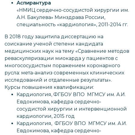
Аспирантура
«НМИЦ сердечно-сосудистой хирургии им.
А.Н. Бакулева» Минздрава России,
специальность «кардиология», 2011-2014 гг.
В 2018 году защитила диссертацию на
соискание ученой степени кандидата
медицинских наук на тему «Сравнение методов
реваскуляризации миокарда у пациентов с
многососудистым поражением коронарного
русла: мета-анализ современных клинических
исследований и отдаленные результаты».
Курсы повышения квалификации:
Кардиология, ФГБОУ ВПО МГМСУ им. А.И.
Евдокимова, кафедра сердечно-
сосудистой хирургии и интервенционной
кардиологии, 2015 год
Кардиология, ФГБОУ ВПО МГМСУ им. А.И.
Евдокимова, кафедра сердечно-