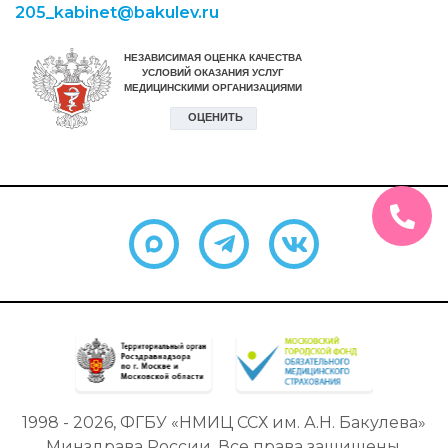
205_kabinet@bakulev.ru
1998 - 2026, ФГБУ «НМИЦ ССХ им. А.Н. Бакулева»
Минздрава России. Все права защищены.