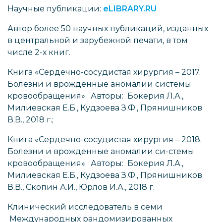
Научные публикации:
eLIBRARY.RU
Автор более 50 научных публикаций, изданных
в центральной и зарубежной печати, в том
числе 2-х книг.
Книга «Сердечно-сосудистая хирургия – 2017.
Болезни и врожденные аномалии системы
кровообращения». Авторы: Бокерия Л.А.,
Милиевская Е.Б., Кудзоева З.Ф., Прянишников
В.В., 2018 г.;
Книга «Сердечно-сосудистая хирургия – 2018.
Болезни и врожденные аномалии си-стемы
кровообращения». Авторы: Бокерия Л.А.,
Милиевская Е.Б., Кудзоева З.Ф., Прянишников
В.В., Скопин А.И., Юрлов И.А., 2018 г.
Клинический исследователь в семи
Международных рандомизированных