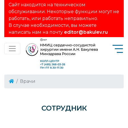
Сайт находится на техническом
обслуживании. Некоторые функции могут не
работать, или работать неправильно.
В случае необходимости, вы можете
написать нам на почту
editor@bakulev.ru
Врачи
СОТРУДНИК