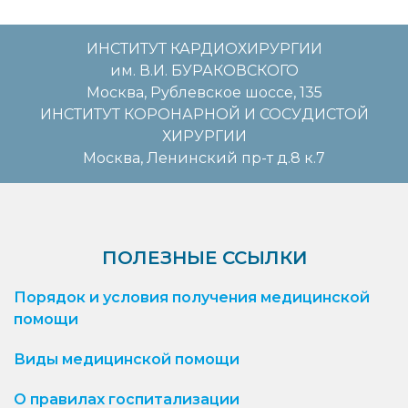
ИНСТИТУТ КАРДИОХИРУРГИИ
им. В.И. БУРАКОВСКОГО
Москва, Рублевское шоссе, 135
ИНСТИТУТ КОРОНАРНОЙ И СОСУДИСТОЙ
ХИРУРГИИ
Москва, Ленинский пр-т д.8 к.7
ПОЛЕЗНЫЕ ССЫЛКИ
Порядок и условия получения медицинской
помощи
Виды медицинской помощи
О правилах госпитализации