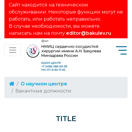
Сайт находится на техническом
обслуживании. Некоторые функции могут не
работать, или работать неправильно.
В случае необходимости, вы можете
написать нам на почту
editor@bakulev.ru
О научном центре
Вакантные должности
TITLE