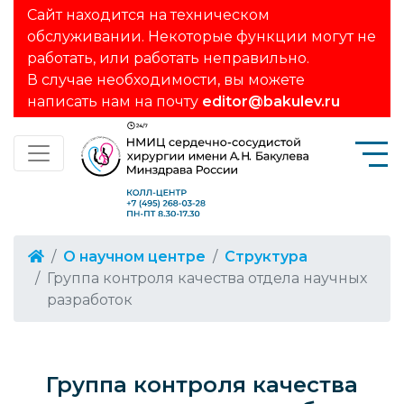
Сайт находится на техническом
обслуживании. Некоторые функции могут не
работать, или работать неправильно.
В случае необходимости, вы можете
написать нам на почту
editor@bakulev.ru
О научном центре
Структура
Группа контроля качества отдела научных
разработок
Группа контроля качества