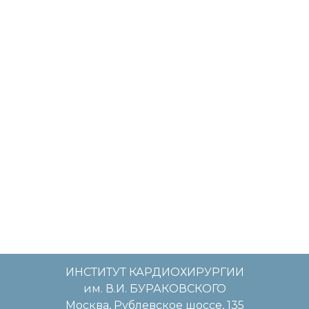
ИНСТИТУТ КАРДИОХИРУРГИИ
им. В.И. БУРАКОВСКОГО
Москва, Рублевское шоссе, 135