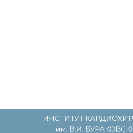
ИНСТИТУТ КАРДИОХИ
им. В.И. БУРАКОВС