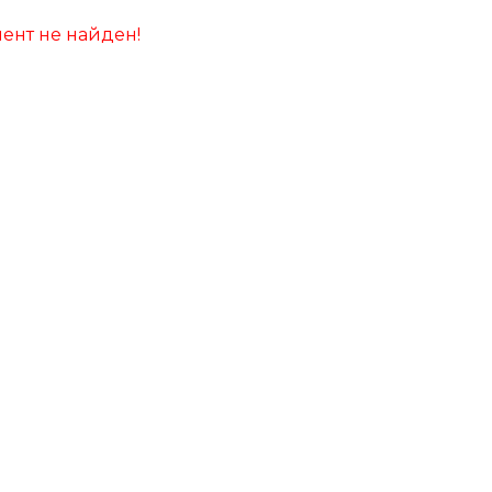
ент не найден!