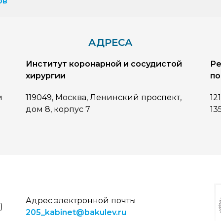
ов
АДРЕСА
Институт коронарной и сосудистой
Ре
хирургии
по
м
119049, Москва, Ленинский проспект,
12
дом 8, корпус 7
13
Адрес электронной почты
)
205_kabinet@bakulev.ru