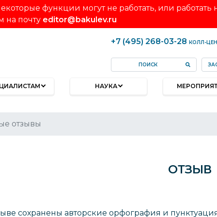
екоторые функции могут не работать, или работать
м на почту
editor@bakulev.ru
+7 (495) 268-03-28
КОЛЛ-ЦЕ
ЗА
ЦИАЛИСТАМ
НАУКА
МЕРОПРИЯ
ые отзывы
ОТЗЫВ
зыве сохранены авторские орфография и пунктуаци