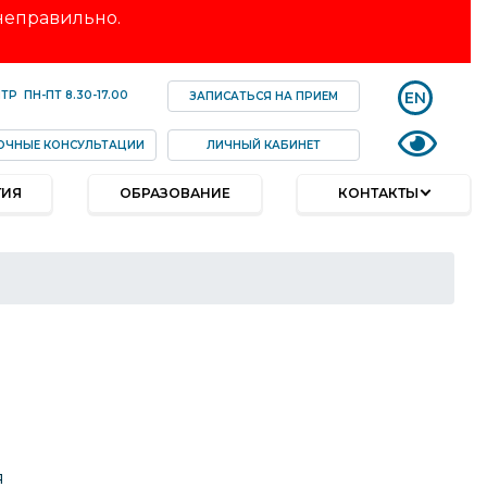
 неправильно.
EN
НТР
ПН-ПТ
8.30-17.00
ЗАПИСАТЬСЯ НА ПРИЕМ
ОЧНЫЕ КОНСУЛЬТАЦИИ
ЛИЧНЫЙ КАБИНЕТ
ТИЯ
ОБРАЗОВАНИЕ
КОНТАКТЫ
я