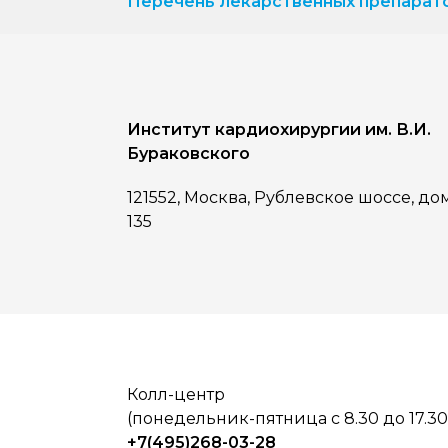
Перечень лекарственных препарат
Институт кардиохирургии им. В.И.
Бураковского
121552, Москва, Рублевское шоссе, до
135
Колл-центр
(понедельник-пятница с 8.30 до 17.30
+7(495)268-03-28