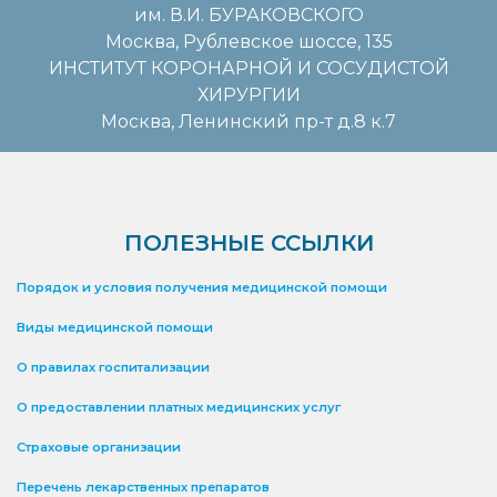
им. В.И. БУРАКОВСКОГО
Москва, Рублевское шоссе, 135
ИНСТИТУТ КОРОНАРНОЙ И СОСУДИСТОЙ
ХИРУРГИИ
Москва, Ленинский пр-т д.8 к.7
ПОЛЕЗНЫЕ ССЫЛКИ
Порядок и условия получения медицинской помощи
Виды медицинской помощи
О правилах госпитализации
О предоставлении платных медицинских услуг
Страховые организации
Перечень лекарственных препаратов