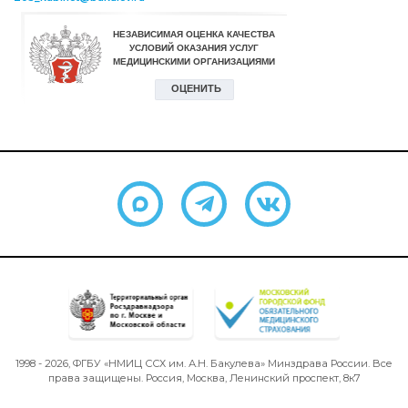
1998 - 2026, ФГБУ «НМИЦ ССХ им. А.Н. Бакулева» Минздрава России. Все
права защищены. Россия, Москва, Ленинский проспект, 8к7