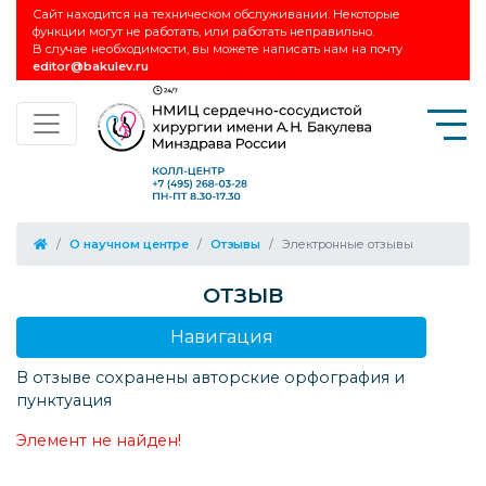
Сайт находится на техническом обслуживании. Некоторые
функции могут не работать, или работать неправильно.
В случае необходимости, вы можете написать нам на почту
editor@bakulev.ru
О научном центре
Отзывы
Электронные отзывы
ОТЗЫВ
Навигация
В отзыве сохранены авторские орфография и
пунктуация
Элемент не найден!