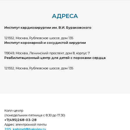
АДРЕСА
Институт кардиохирургии им. В.И. Бураковского
121552, Москва, Рублевское шоссе, дом 135
Институт коронарной и сосудистой хирургии
119049, Москва, Ленинский проспект, дом 8, корпус 7
Реабилитационный центр для детей с пороками сердца
121552, Москва, Рублевское шоссе, дом 135
Колл-центр
(понедельник-пятница с 8.30 до 17.30)
+7(495)268-03-28
Адрес электронной почты
205_kabinet@bakulev.ru