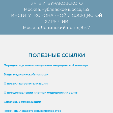
им. В.И. БУРАКОВСКОГО
Москва, Рублевское шоссе, 135
ИНСТИТУТ КОРОНАРНОЙ И СОСУДИСТОЙ
ХИРУРГИИ
Москва, Ленинский пр-т д.8 к.7
ПОЛЕЗНЫЕ ССЫЛКИ
Порядок и условия получения медицинской помощи
Виды медицинской помощи
О правилах госпитализации
О предоставлении платных медицинских услуг
Страховые организации
Перечень лекарственных препаратов