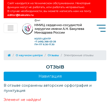
Сайт находится на техническом обслуживании. Некоторые
функции могут не работать, или работать неправильно.
В случае необходимости, вы можете написать нам на почту
editor@bakulev.ru
О научном центре
Отзывы
Электронные отзывы
ОТЗЫВ
Навигация
В отзыве сохранены авторские орфография и
пунктуация
Элемент не найден!