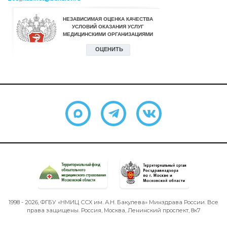
1998 - 2026, ФГБУ «НМИЦ ССХ им. А.Н. Бакулева» Минздрава России. Все
права защищены. Россия, Москва, Ленинский проспект, 8к7