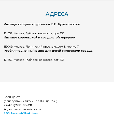
АДРЕСА
Институт кардиохирургии им. В.И. Бураковского
121552, Москва, Рублевское шоссе, дом 135
Институт коронарной и сосудистой хирургии
119049, Москва, Ленинский проспект, дом 8, корпус 7
Реабилитационный центр для детей с пороками сердца
121552, Москва, Рублевское шоссе, дом 135
Колл-центр
(понедельник-пятница с 8.30 до 17.30)
+7(495)268-03-28
Адрес электронной почты
205_kabinet@bakulev.ru