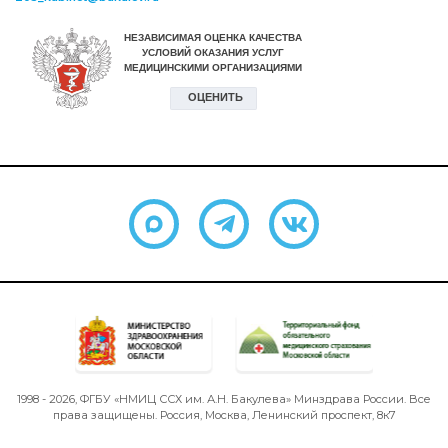
1998 - 2026, ФГБУ «НМИЦ ССХ им. А.Н. Бакулева» Минздрава России. Все
права защищены. Россия, Москва, Ленинский проспект, 8к7