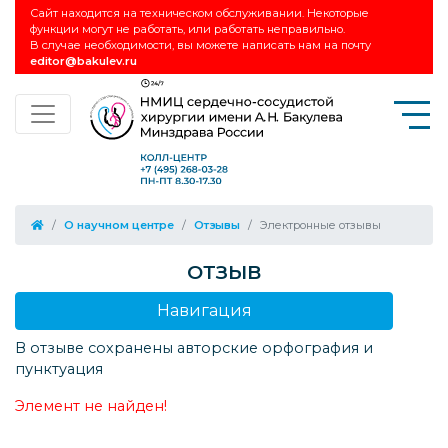
Сайт находится на техническом обслуживании. Некоторые
функции могут не работать, или работать неправильно.
В случае необходимости, вы можете написать нам на почту
editor@bakulev.ru
О научном центре
Отзывы
Электронные отзывы
ОТЗЫВ
Навигация
В отзыве сохранены авторские орфография и
пунктуация
Элемент не найден!