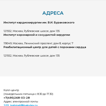
АДРЕСА
Институт кардиохирургии им. В.И. Бураковского
121552, Москва, Рублевское шоссе, дом 135
Институт коронарной и сосудистой хирургии
119049, Москва, Ленинский проспект, дом 8, корпус 7
Реабилитационный центр для детей с пороками сердца
121552, Москва, Рублевское шоссе, дом 135
Колл-центр
(понедельник-пятница с 8.30 до 17.30)
+7(495)268-03-28
Адрес электронной почты
205_kabinet@bakulev.ru