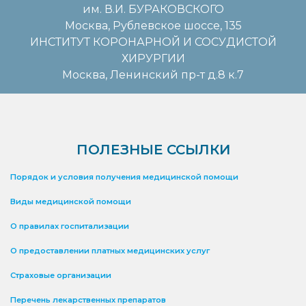
им. В.И. БУРАКОВСКОГО
Москва, Рублевское шоссе, 135
ИНСТИТУТ КОРОНАРНОЙ И СОСУДИСТОЙ
ХИРУРГИИ
Москва, Ленинский пр-т д.8 к.7
ПОЛЕЗНЫЕ ССЫЛКИ
Порядок и условия получения медицинской помощи
Виды медицинской помощи
О правилах госпитализации
О предоставлении платных медицинских услуг
Страховые организации
Перечень лекарственных препаратов