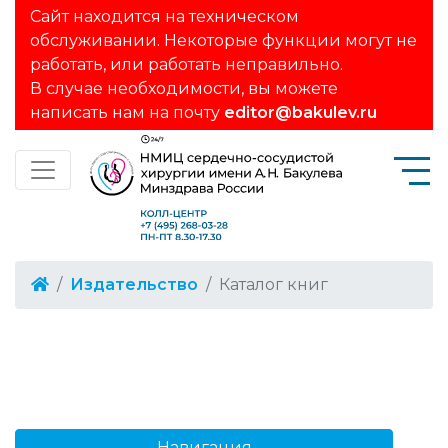
Сайт находится на техническом
обслуживании. Некоторые функции могут не
работать, или работать неправильно.
В случае необходимости, вы можете
написать нам на почту
editor@bakulev.ru
Издательство
Каталог книг
Навигация