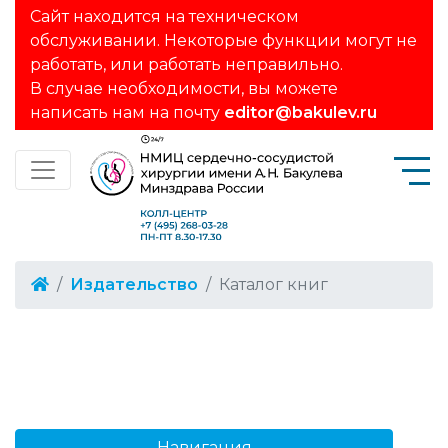
Сайт находится на техническом
обслуживании. Некоторые функции могут не
работать, или работать неправильно.
В случае необходимости, вы можете
написать нам на почту
editor@bakulev.ru
Издательство
Каталог книг
Навигация