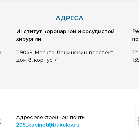
АДРЕСА
Институт коронарной и сосудистой
Ре
хирургии
по
м
119049, Москва, Ленинский проспект,
12
дом 8, корпус 7
13
Адрес электронной почты
)
205_kabinet@bakulev.ru