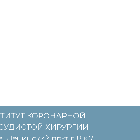
ТИТУТ КОРОНАРНОЙ
СУДИСТОЙ ХИРУРГИИ
, Ленинский пр-т д.8 к.7