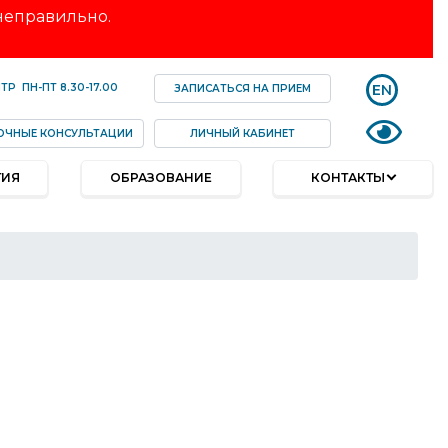
 неправильно.
EN
НТР
ПН-ПТ
8.30-17.00
ЗАПИСАТЬСЯ НА ПРИЕМ
ОЧНЫЕ КОНСУЛЬТАЦИИ
ЛИЧНЫЙ КАБИНЕТ
ТИЯ
ОБРАЗОВАНИЕ
КОНТАКТЫ