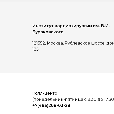
Институт кардиохирургии им. В.И.
Бураковского
121552, Москва, Рублевское шоссе, до
135
Колл-центр
(понедельник-пятница с 8.30 до 17.30
+7(495)268-03-28