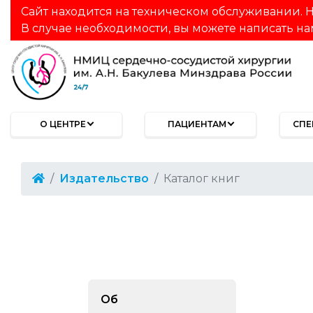
Сайт находится на техническом обслуживании. Н
В случае необходимости, вы можете написать на
О ЦЕНТРЕ
ПАЦИЕНТАМ
СПЕ
Издательство
Каталог книг
Об