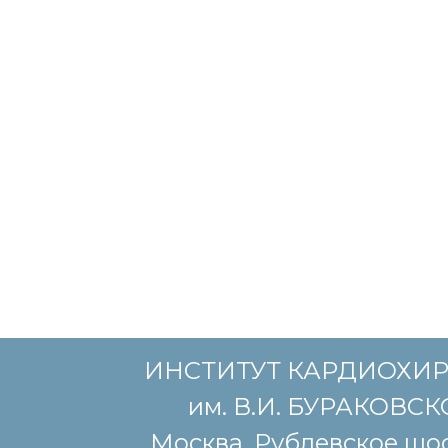
ИНСТИТУТ КАРДИОХИ
им. В.И. БУРАКОВС
Москва, Рублевское шос