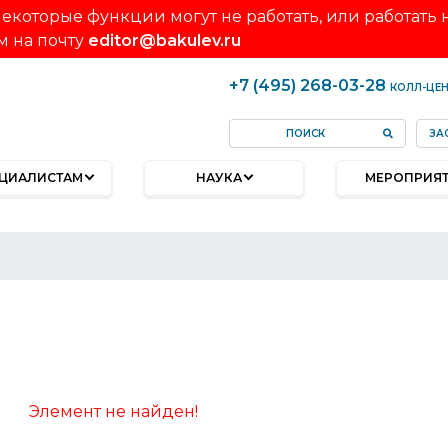
екоторые функции могут не работать, или работать
м на почту
editor@bakulev.ru
+7 (495) 268-03-28
КОЛЛ-ЦЕ
ЗА
ЦИАЛИСТАМ
НАУКА
МЕРОПРИЯ
Элемент не найден!