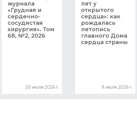
журнала
лет у
«Грудная и
открытого
сердечно-
сердца»: как
сосудистая
рождалась
хирургия». Том
летопись
68, №2, 2026
главного Дома
сердца страны
20 июля 2026 г.
9 июля 2026 г.