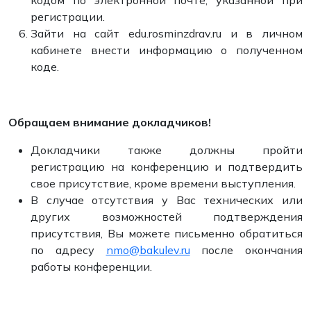
кодом по электронной почте, указанной при
регистрации.
Зайти на сайт edu.rosminzdrav.ru и в личном
кабинете внести информацию о полученном
коде.
Обращаем внимание докладчиков!
Докладчики также должны пройти
регистрацию на конференцию и подтвердить
свое присутствие, кроме времени выступления.
В случае отсутствия у Вас технических или
других возможностей подтверждения
присутствия, Вы можете письменно обратиться
по адресу
nmo@bakulev.ru
после окончания
работы конференции.