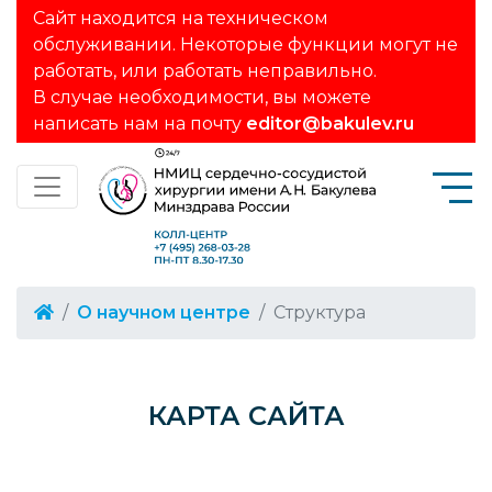
Сайт находится на техническом
обслуживании. Некоторые функции могут не
работать, или работать неправильно.
В случае необходимости, вы можете
написать нам на почту
editor@bakulev.ru
О научном центре
Структура
КАРТА САЙТА