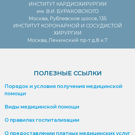
ИНСТИТУТ КАРДИОХИРУРГИИ
им. В.И. БУРАКОВСКОГО
Москва, Рублевское шоссе, 135
ИНСТИТУТ КОРОНАРНОЙ И СОСУДИСТОЙ
ХИРУРГИИ
Москва, Ленинский пр-т д.8 к.7
ПОЛЕЗНЫЕ ССЫЛКИ
Порядок и условия получения медицинской
помощи
Виды медицинской помощи
О правилах госпитализации
О предоставлении платных медицинских услуг