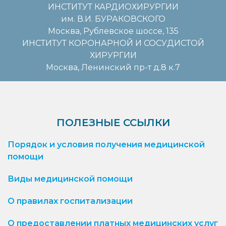
ИНСТИТУТ КАРДИОХИРУРГИИ
им. В.И. БУРАКОВСКОГО
Москва, Рублевское шоссе, 135
ИНСТИТУТ КОРОНАРНОЙ И СОСУДИСТОЙ
ХИРУРГИИ
Москва, Ленинский пр-т д.8 к.7
ПОЛЕЗНЫЕ ССЫЛКИ
Порядок и условия получения медицинской
помощи
Виды медицинской помощи
О правилах госпитализации
О предоставлении платных медицинских услуг