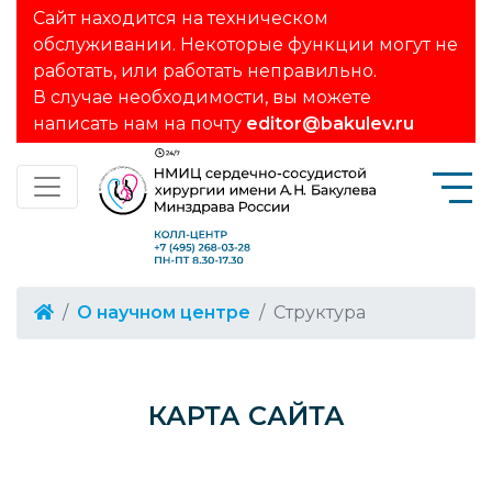
Сайт находится на техническом
обслуживании. Некоторые функции могут не
работать, или работать неправильно.
В случае необходимости, вы можете
написать нам на почту
editor@bakulev.ru
О научном центре
Структура
КАРТА САЙТА