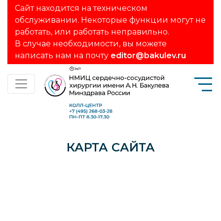
Сайт находится на техническом
обслуживании. Некоторые функции могут не
работать, или работать неправильно.
В случае необходимости, вы можете
написать нам на почту
editor@bakulev.ru
КАРТА САЙТА