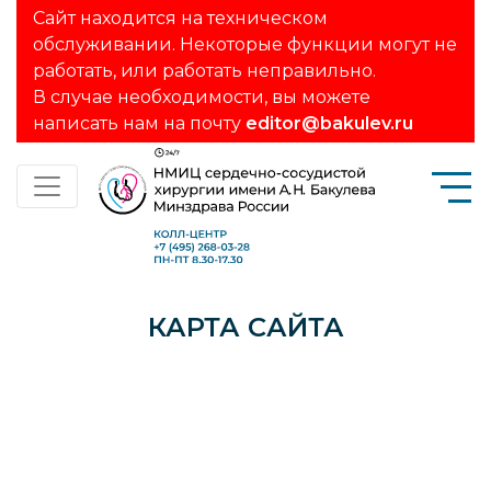
Сайт находится на техническом
обслуживании. Некоторые функции могут не
работать, или работать неправильно.
В случае необходимости, вы можете
написать нам на почту
editor@bakulev.ru
КАРТА САЙТА