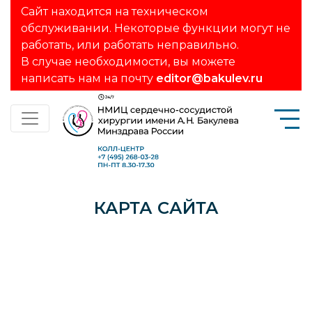
Сайт находится на техническом
обслуживании. Некоторые функции могут не
работать, или работать неправильно.
В случае необходимости, вы можете
написать нам на почту
editor@bakulev.ru
КАРТА САЙТА