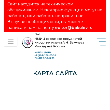
Сайт находится на техническом
обслуживании. Некоторые функции могут не
работать, или работать неправильно.
В случае необходимости, вы можете
написать нам на почту
editor@bakulev.ru
КАРТА САЙТА