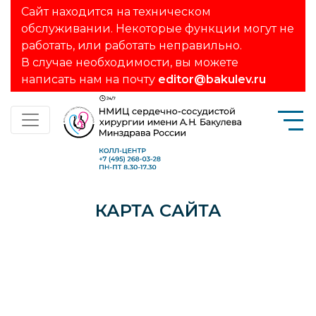
Сайт находится на техническом
обслуживании. Некоторые функции могут не
работать, или работать неправильно.
В случае необходимости, вы можете
написать нам на почту
editor@bakulev.ru
КАРТА САЙТА